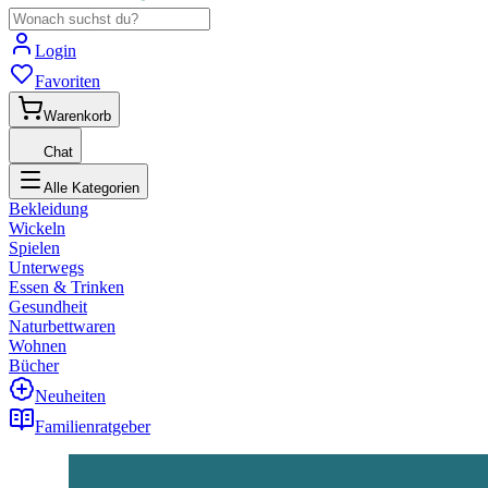
Login
Favoriten
Warenkorb
Chat
Alle Kategorien
Bekleidung
Wickeln
Spielen
Unterwegs
Essen & Trinken
Gesundheit
Naturbettwaren
Wohnen
Bücher
Neuheiten
Familienratgeber