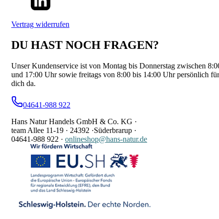
Vertrag widerrufen
DU HAST NOCH FRAGEN?
Unser Kundenservice ist von Montag bis Donnerstag zwischen 8:0
und 17:00 Uhr sowie freitags von 8:00 bis 14:00 Uhr persönlich fü
dich da.
04641-988 922
Hans Natur Handels GmbH & Co. KG ·
team Allee 11-19 ·
24392 ·
Süderbrarup ·
04641-988 922
·
onlineshop@hans-natur.de