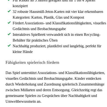
Für Kinder ab 3 Jahren geeignet und für 1 bis 4 Spieler
konzipiert
32 robuste Hausmüll-Jeton-Karten mit vier klar erkennbaren
Kategorien: Karton, Plastik, Glas und Kompost
Fördert Assoziations- und Klassifikationsfähigkeiten, visuelles
Gedächtnis und Beobachtungsgabe
Interaktives Spielbrett verwandelt sich in einen Recycling-
Behälter für praktisches Üben
Nachhaltig produziert, plastikfrei und langlebig, perfekt für
kleine Hände
Fähigkeiten spielerisch fördern
Das Spiel unterstützt Assoziations- und Klassifikationsfähigkeiten,
visuelles Gedächtnis und Beobachtungsgabe. Kinder entdecken
durch Wiederholung und Zuordnung spielerisch Zusammenhänge
zwischen Müllarten und deren Entsorgung. Gleichzeitig regt das
gemeinsame Spielen zu Gesprächen über Nachhaltigkeit und
Umweltbewusstsein an.