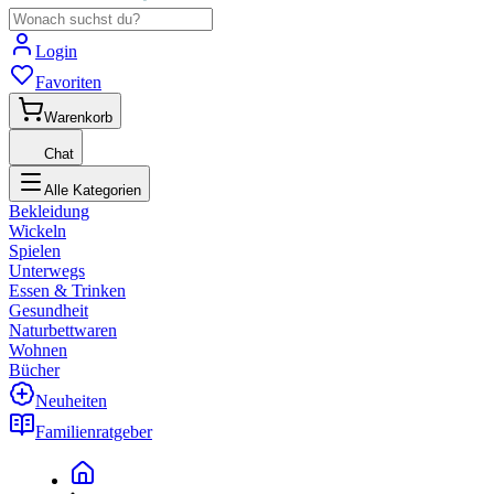
Login
Favoriten
Warenkorb
Chat
Alle Kategorien
Bekleidung
Wickeln
Spielen
Unterwegs
Essen & Trinken
Gesundheit
Naturbettwaren
Wohnen
Bücher
Neuheiten
Familienratgeber