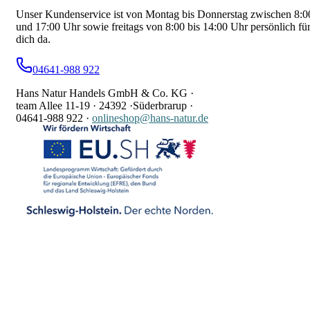
Unser Kundenservice ist von Montag bis Donnerstag zwischen 8:0
und 17:00 Uhr sowie freitags von 8:00 bis 14:00 Uhr persönlich fü
dich da.
04641-988 922
Hans Natur Handels GmbH & Co. KG ·
team Allee 11-19 ·
24392 ·
Süderbrarup ·
04641-988 922
·
onlineshop@hans-natur.de