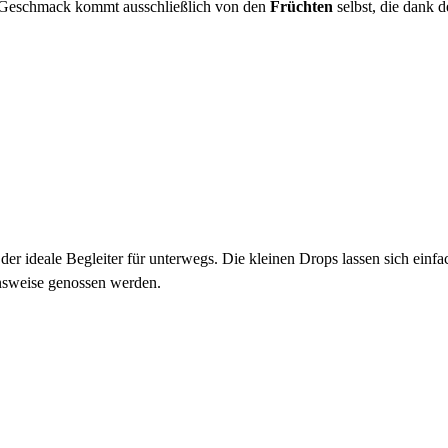
e Geschmack kommt ausschließlich von den
Früchten
selbst, die dank d
er ideale Begleiter für unterwegs. Die kleinen Drops lassen sich einfa
onsweise genossen werden.