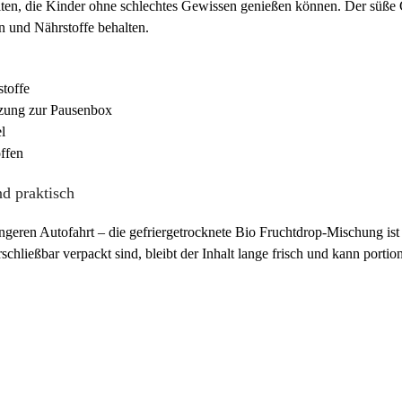
eiten, die Kinder ohne schlechtes Gewissen genießen können. Der süß
n und Nährstoffe behalten.
stoffe
nzung zur Pausenbox
l
ffen
nd praktisch
geren Autofahrt – die gefriergetrocknete Bio Fruchtdrop-Mischung ist d
chließbar verpackt sind, bleibt der Inhalt lange frisch und kann porti