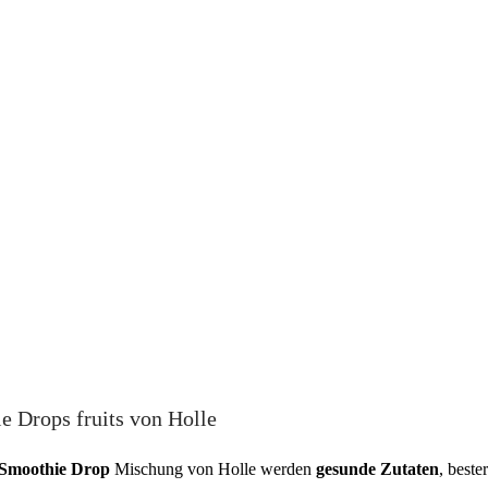
e Drops fruits von Holle
 Smoothie Drop
Mischung von Holle werden
gesunde Zutaten
, best