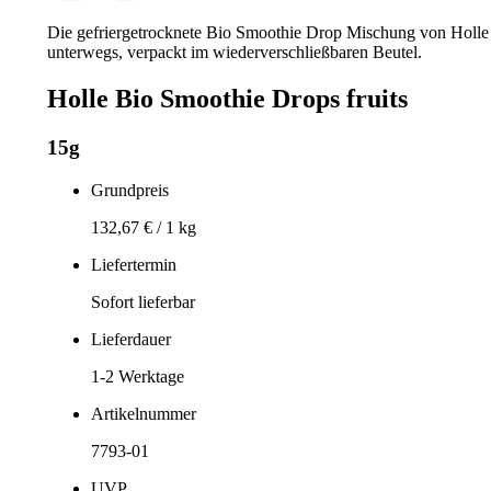
Die gefriergetrocknete Bio Smoothie Drop Mischung von Holle 
unterwegs, verpackt im wiederverschließbaren Beutel.
Holle Bio Smoothie Drops fruits
15g
Grundpreis
132,67 €
/
1 kg
Liefertermin
Sofort lieferbar
Lieferdauer
1-2
Werktage
Artikelnummer
7793-01
UVP