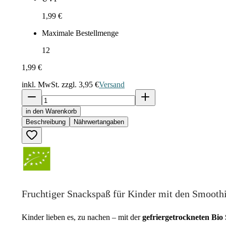
1,99 €
Maximale Bestellmenge
12
1,99 €
inkl. MwSt. zzgl.
3,95 €
Versand
in den Warenkorb
Beschreibung
Nährwertangaben
Fruchtiger Snackspaß für Kinder mit den Smoothi
Kinder lieben es, zu nachen – mit der
gefriergetrockneten Bio