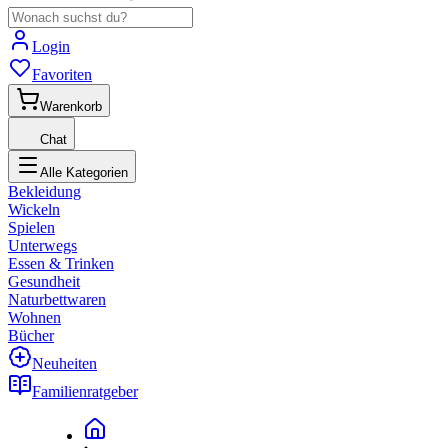
Login
Favoriten
Warenkorb
Chat
Alle Kategorien
Bekleidung
Wickeln
Spielen
Unterwegs
Essen & Trinken
Gesundheit
Naturbettwaren
Wohnen
Bücher
Neuheiten
Familienratgeber