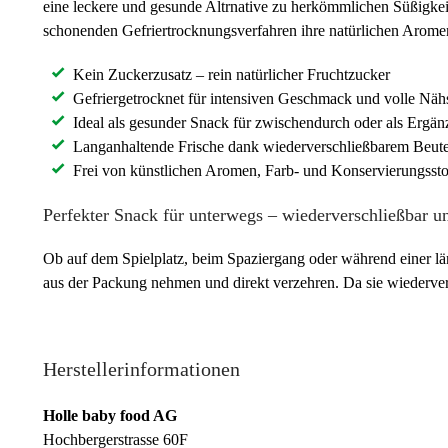
eine leckere und gesunde Altrnative zu herkömmlichen Süßigk
schonenden Gefriertrocknungsverfahren ihre natürlichen Arome
Kein Zuckerzusatz – rein natürlicher Fruchtzucker
Gefriergetrocknet für intensiven Geschmack und volle Näh
Ideal als gesunder Snack für zwischendurch oder als Ergä
Langanhaltende Frische dank wiederverschließbarem Beute
Frei von künstlichen Aromen, Farb- und Konservierungssto
Perfekter Snack für unterwegs – wiederverschließbar u
Ob auf dem Spielplatz, beim Spaziergang oder während einer län
aus der Packung nehmen und direkt verzehren. Da sie wiedervers
Herstellerinformationen
Holle baby food AG
Hochbergerstrasse 60F