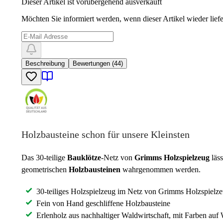
Dieser Artikel ist vorübergehend ausverkauft
Möchten Sie informiert werden, wenn dieser Artikel wieder liefe
Beschreibung
Bewertungen (44)
Holzbausteine schon für unsere Kleinsten
Das 30-teilige
Bauklötze
-Netz von
Grimms Holzspielzeug
läss
geometrischen
Holzbausteinen
wahrgenommen werden.
30-teiliges Holzspielzeug im Netz von Grimms Holzspielz
Fein von Hand geschliffene Holzbausteine
Erlenholz aus nachhaltiger Waldwirtschaft, mit Farben auf W