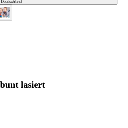
s Deutschland
bunt lasiert