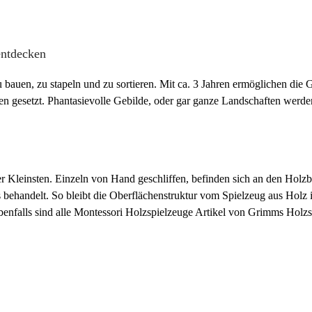
entdecken
u bauen, zu stapeln und zu sortieren. Mit ca. 3 Jahren ermöglichen d
n gesetzt. Phantasievolle Gebilde, oder gar ganze Landschaften werde
hrer Kleinsten. Einzeln von Hand geschliffen, befinden sich an den Ho
is behandelt. So bleibt die Oberflächenstruktur vom Spielzeug aus Hol
benfalls sind alle Montessori Holzspielzeuge Artikel von Grimms Holzs