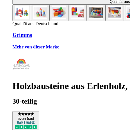
Qualität au
Qualität aus Deutschland
Grimms
Mehr von dieser Marke
Holzbausteine aus Erlenholz, 
30-teilig
5
von 5
auf