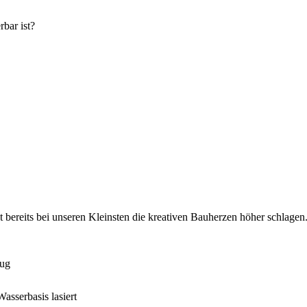
rbar ist?
t bereits bei unseren Kleinsten die kreativen Bauherzen höher schlage
eug
asserbasis lasiert