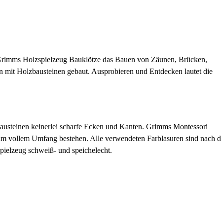
ie Grimms Holzspielzeug Bauklötze das Bauen von Zäunen, Brücken,
n mit Holzbausteinen gebaut. Ausprobieren und Entdecken lautet die
lzbausteinen keinerlei scharfe Ecken und Kanten. Grimms Montessori
z im vollem Umfang bestehen. Alle verwendeten Farblasuren sind nach d
pielzeug schweiß- und speichelecht.