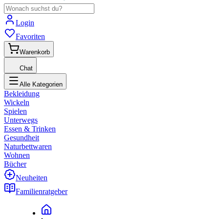
Login
Favoriten
Warenkorb
Chat
Alle Kategorien
Bekleidung
Wickeln
Spielen
Unterwegs
Essen & Trinken
Gesundheit
Naturbettwaren
Wohnen
Bücher
Neuheiten
Familienratgeber