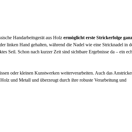
assische Handarbeitsgerät aus Holz
ermöglicht erste Strickerfolge gan
n der linken Hand gehalten, während die Nadel wie eine Stricknadel in d
es Seil. Schon nach kurzer Zeit sind sichtbare Ergebnisse da – ein ech
issen oder kleinen Kunstwerken weiterverarbeiten. Auch das Anstricke
m Holz und Metall und überzeugt durch ihre robuste Verarbeitung und