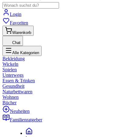
Login
Favoriten
Warenkorb
Chat
Alle Kategorien
Bekleidung
Wickeln
Spielen
Unterwegs
Essen & Trinken
Gesundheit
Naturbettwaren
Wohnen
Bücher
Neuheiten
Familienratgeber