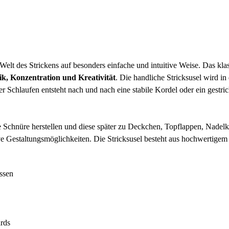
Welt des Strickens auf besonders einfache und intuitive Weise. Das kl
rik, Konzentration und Kreativität
. Die handliche Stricksusel wird i
chlaufen entsteht nach und nach eine stabile Kordel oder ein gestrickt
Schnüre herstellen und diese später zu Deckchen, Topflappen, Nadelk
tive Gestaltungsmöglichkeiten. Die Stricksusel besteht aus hochwertige
issen
ards