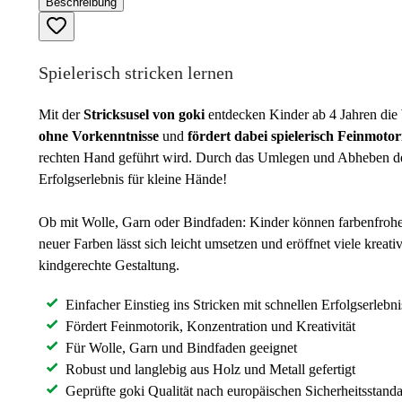
Beschreibung
Spielerisch stricken lernen
Mit der
Stricksusel von goki
entdecken Kinder ab 4 Jahren die 
ohne Vorkenntnisse
und
fördert dabei spielerisch Feinmoto
rechten Hand geführt wird. Durch das Umlegen und Abheben der S
Erfolgserlebnis für kleine Hände!
Ob mit Wolle, Garn oder Bindfaden: Kinder können farbenfrohe 
neuer Farben lässt sich leicht umsetzen und eröffnet viele krea
kindgerechte Gestaltung.
Einfacher Einstieg ins Stricken mit schnellen Erfolgserlebn
Fördert Feinmotorik, Konzentration und Kreativität
Für Wolle, Garn und Bindfaden geeignet
Robust und langlebig aus Holz und Metall gefertigt
Geprüfte goki Qualität nach europäischen Sicherheitsstand