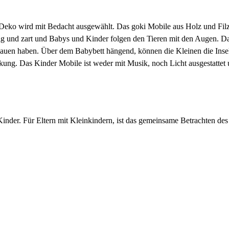
Deko wird mit Bedacht ausgewählt. Das goki Mobile aus Holz und Filz
ig und zart und Babys und Kinder folgen den Tieren mit den Augen. D
auen haben. Über dem Babybett hängend, können die Kleinen die Inse
ung. Das Kinder Mobile ist weder mit Musik, noch Licht ausgestattet
nder. Für Eltern mit Kleinkindern, ist das gemeinsame Betrachten des