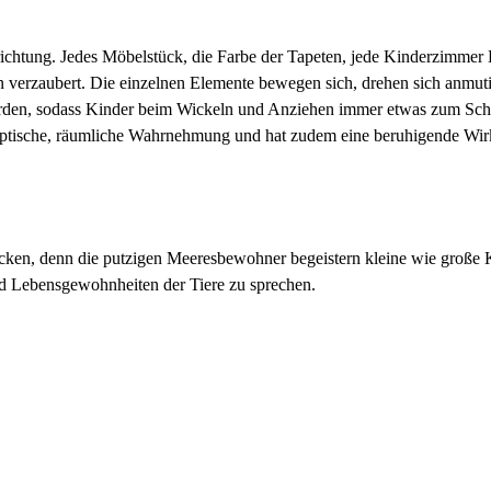
ichtung. Jedes Möbelstück, die Farbe der Tapeten, jede Kinderzimmer 
 verzaubert. Die einzelnen Elemente bewegen sich, drehen sich anmut
rden, sodass Kinder beim Wickeln und Anziehen immer etwas zum Sch
 optische, räumliche Wahrnehmung und hat zudem eine beruhigende Wirk
en, denn die putzigen Meeresbewohner begeistern kleine wie große Ki
nd Lebensgewohnheiten der Tiere zu sprechen.