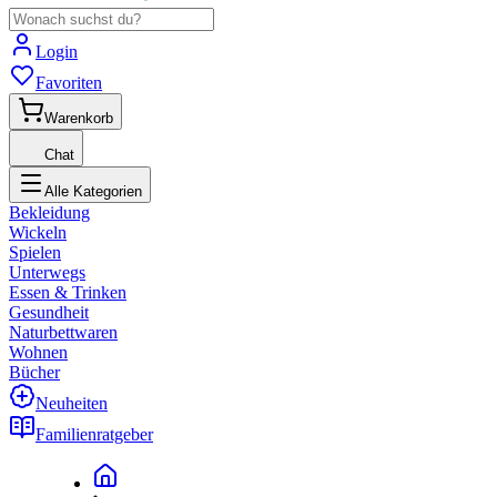
Login
Favoriten
Warenkorb
Chat
Alle Kategorien
Bekleidung
Wickeln
Spielen
Unterwegs
Essen & Trinken
Gesundheit
Naturbettwaren
Wohnen
Bücher
Neuheiten
Familienratgeber