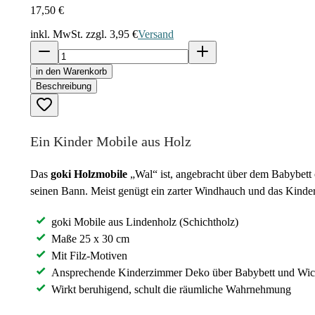
17,50 €
inkl. MwSt. zzgl.
3,95 €
Versand
in den Warenkorb
Beschreibung
Ein Kinder Mobile aus Holz
Das
goki Holzmobile
„Wal“ ist, angebracht über dem Babybett 
seinen Bann. Meist genügt ein zarter Windhauch und das Kinder
goki Mobile aus Lindenholz (Schichtholz)
Maße 25 x 30 cm
Mit Filz-Motiven
Ansprechende Kinderzimmer Deko über Babybett und W
Wirkt beruhigend, schult die räumliche Wahrnehmung