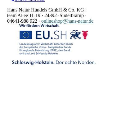
Hans Natur Handels GmbH & Co. KG ·
team Allee 11-19 ·
24392 ·
Süderbrarup ·
04641-988 922
·
onlineshop@hans-natur.de