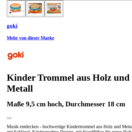
goki
Mehr von dieser Marke
Kinder Trommel aus Holz und
Metall
Maße 9,5 cm hoch, Durchmesser 18 cm
Musik entdecken - hochwertige Kindertrommel aus Holz und Metal
mit Schlägel. Kindgerechtes Design, mit Standfüßen für guten Halt