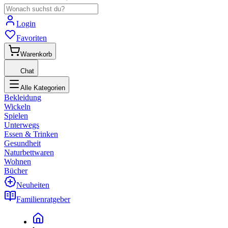
Login
Favoriten
Warenkorb
Chat
Alle Kategorien
Bekleidung
Wickeln
Spielen
Unterwegs
Essen & Trinken
Gesundheit
Naturbettwaren
Wohnen
Bücher
Neuheiten
Familienratgeber