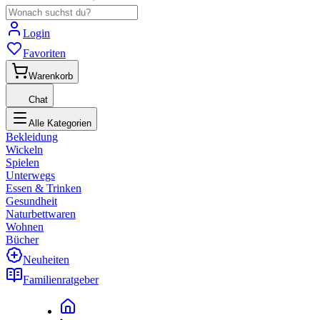
Login
Favoriten
Warenkorb
Chat
Alle Kategorien
Bekleidung
Wickeln
Spielen
Unterwegs
Essen & Trinken
Gesundheit
Naturbettwaren
Wohnen
Bücher
Neuheiten
Familienratgeber