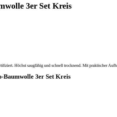
wolle 3er Set Kreis
ziert. Höchst saugfähig und schnell trocknend. Mit praktischer Aufhä
Baumwolle 3er Set Kreis