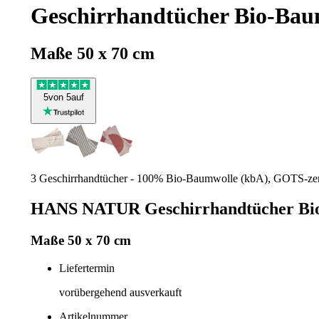
Geschirrhandtücher Bio-Baum
Maße 50 x 70 cm
5
von 5
auf
3 Geschirrhandtücher - 100% Bio-Baumwolle (kbA), GOTS-zertifi
HANS NATUR Geschirrhandtücher Bio-
Maße 50 x 70 cm
Liefertermin
vorübergehend ausverkauft
Artikelnummer