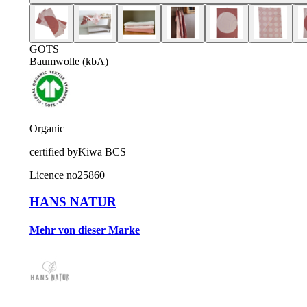
GOTS
Baumwolle (kbA)
Organic
certified by
Kiwa BCS
Licence no
25860
HANS NATUR
Mehr von dieser Marke