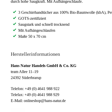
durch hohe Saugkraft. Mit Aufhängeschlaufe.
3 Geschirrhandtücher aus 100% Bio-Baumwolle (kbA), Per
GOTS-zertifiziert
Saugstark und schnell trocknend
Mit Aufhängeschlaufen
Maße 50 x 70 cm
Herstellerinformationen
Hans Natur Handels GmbH & Co. KG
team Allee 11–19
24392 Süderbrarup
Telefon: +49 (0) 4641 988 922
Telefax: +49 (0) 4641 988 929
E-Mail: onlineshop@hans-natur.de