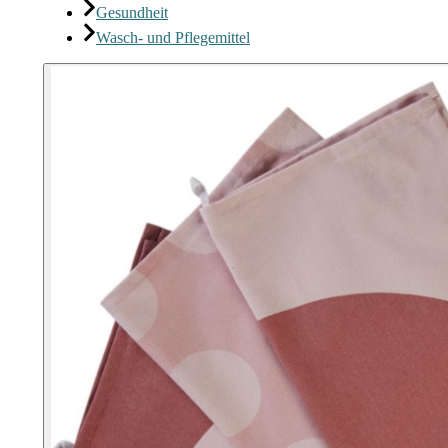
Gesundheit
Wasch- und Pflegemittel