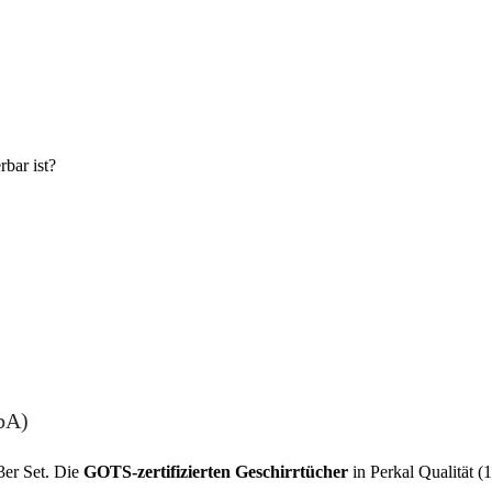
rbar ist?
bA)
3er Set. Die
GOTS-zertifizierten
Geschirrtücher
in Perkal Qualität 