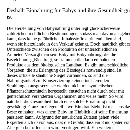
Deshalb Bionahrung für Babys und ihre Gesundheit gu
ist
Die Herstellung von Babynahrung unterliegt glücklicherweise
zahlreichen rechtlichen Bestimmungen, sodass man davon ausgehe
kann, dass keine gefährlichen Inhaltsstoffe darin enthalten sind,
wenn sie hierzulande in den Verkauf gelangt. Doch natürlich gibt e
Unterschiede zwischen den Produkten der unterschiedlichen
Anbieter. Versorgt man sein Baby mit Babynahrung, die die
Bezeichnung „Bio“ trägt, so stammen die darin enthaltenen
Produkte aus dem ökologischen Landbau. Es gibt unterschiedliche
Vorgaben, die zu Erlangung des Biosiegels notwendig sind. Ist
dieses offizielle staatliche Siegel vorhanden, so sind die
Nahrungsmittel zur Konservierung keinen ionisierenden
Strahlungen ausgesetzt, sie werden nicht mit synthetischen
Pflanzenschutzmitteln hergestellt, entstehen nicht durch oder mit
gentechnisch veränderten Organismen und vieles mehr. So wird
natürlich die Gesundheit durch eine solche Ernährung nicht
geschädigt. Ganz im Gegenteil – wo Bio draufsteht, ist meistens da
Beste enthalten, was einem Baby im Hinblick auf seine Ernährung
passieren kann. Aufgrund der natürlichen Zutaten gehen viele
Experten auch davon aus, dass die Gefahr, dass ein Kind später vo
Allergien betroffen sein wird, verringert wird. Ein weiterer