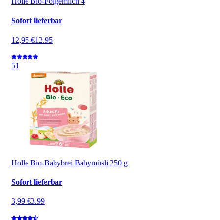
Holle Bio-Folgemilch 4
Sofort lieferbar
12,95 €
12.95
5
1
Holle Bio-Babybrei Babymüsli 250 g
Sofort lieferbar
3,99 €
3.99