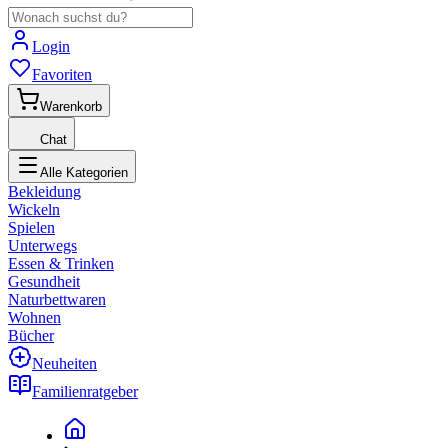
Login
Favoriten
Warenkorb
Chat
Alle Kategorien
Bekleidung
Wickeln
Spielen
Unterwegs
Essen & Trinken
Gesundheit
Naturbettwaren
Wohnen
Bücher
Neuheiten
Familienratgeber