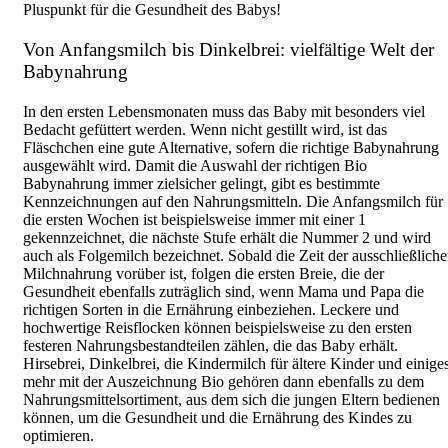
Pluspunkt für die Gesundheit des Babys!
Von Anfangsmilch bis Dinkelbrei: vielfältige Welt der
Babynahrung
In den ersten Lebensmonaten muss das Baby mit besonders viel
Bedacht gefüttert werden. Wenn nicht gestillt wird, ist das
Fläschchen eine gute Alternative, sofern die richtige Babynahrung
ausgewählt wird. Damit die Auswahl der richtigen Bio
Babynahrung immer zielsicher gelingt, gibt es bestimmte
Kennzeichnungen auf den Nahrungsmitteln. Die Anfangsmilch für
die ersten Wochen ist beispielsweise immer mit einer 1
gekennzeichnet, die nächste Stufe erhält die Nummer 2 und wird
auch als Folgemilch bezeichnet. Sobald die Zeit der ausschließlich
Milchnahrung vorüber ist, folgen die ersten Breie, die der
Gesundheit ebenfalls zuträglich sind, wenn Mama und Papa die
richtigen Sorten in die Ernährung einbeziehen. Leckere und
hochwertige Reisflocken können beispielsweise zu den ersten
festeren Nahrungsbestandteilen zählen, die das Baby erhält.
Hirsebrei, Dinkelbrei, die Kindermilch für ältere Kinder und einige
mehr mit der Auszeichnung Bio gehören dann ebenfalls zu dem
Nahrungsmittelsortiment, aus dem sich die jungen Eltern bedienen
können, um die Gesundheit und die Ernährung des Kindes zu
optimieren.