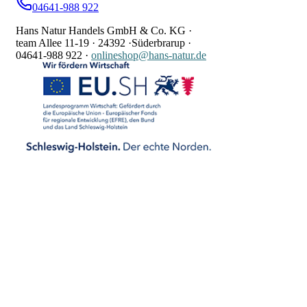
04641-988 922
Hans Natur Handels GmbH & Co. KG ·
team Allee 11-19 ·
24392 ·
Süderbrarup ·
04641-988 922
·
onlineshop@hans-natur.de