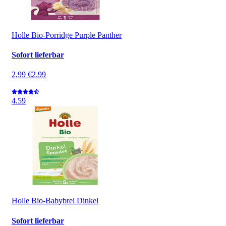
Holle Bio-Porridge Purple Panther
Sofort lieferbar
2,99 €
2.99
4.5
9
Holle Bio-Babybrei Dinkel
Sofort lieferbar