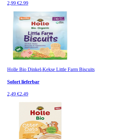
2,99 €
2.99
Holle Bio Dinkel-Kekse Little Farm Biscuits
Sofort lieferbar
2,49 €
2.49