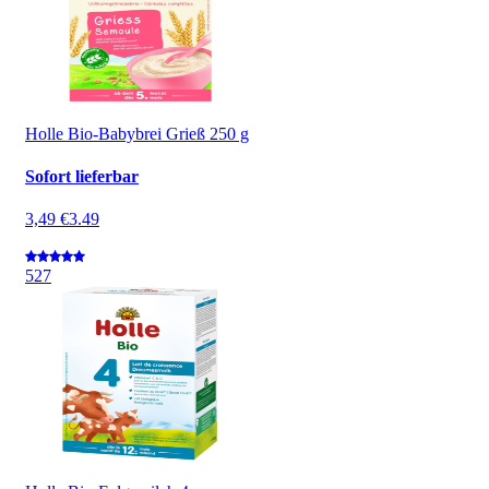
Holle Bio-Babybrei Grieß 250 g
Sofort lieferbar
3,49 €
3.49
5
27