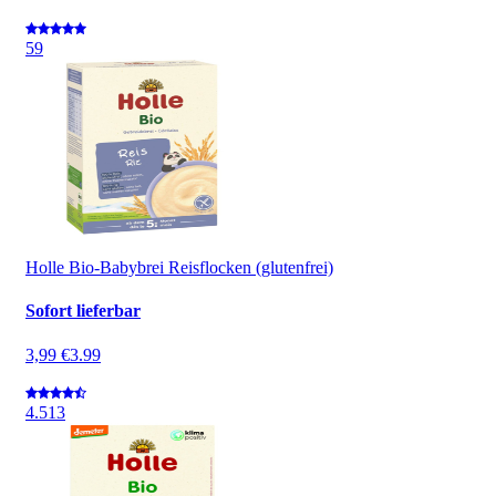
5
9
Holle Bio-Babybrei Reisflocken (glutenfrei)
Sofort lieferbar
3,99 €
3.99
4.5
13