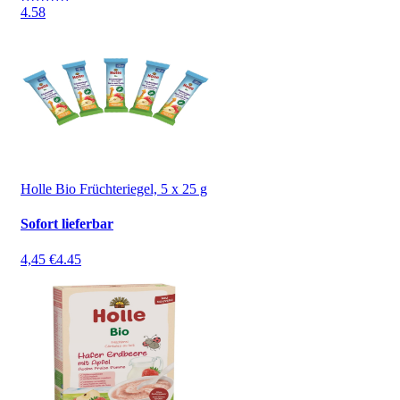
4.5
8
Holle Bio Früchteriegel, 5 x 25 g
Sofort lieferbar
4,45 €
4.45