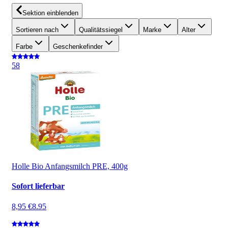
Sektion einblenden
Sortieren nach
Qualitätssiegel
Marke
Alter
Farbe
Geschenkefinder
5
8
Holle Bio Anfangsmilch PRE, 400g
Sofort lieferbar
8,95 €
8.95