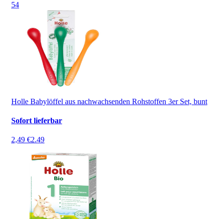
5
4
Holle Babylöffel aus nachwachsenden Rohstoffen 3er Set, bunt
Sofort lieferbar
2,49 €
2.49