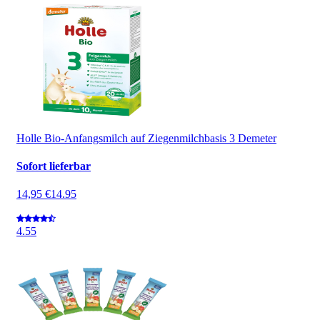
Holle Bio-Anfangsmilch auf Ziegenmilchbasis 3 Demeter
Sofort lieferbar
14,95 €
14.95
4.5
5