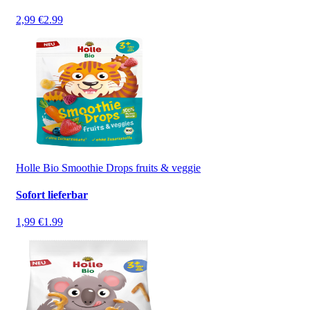
2,99 €
2.99
Holle Bio Smoothie Drops fruits & veggie
Sofort lieferbar
1,99 €
1.99