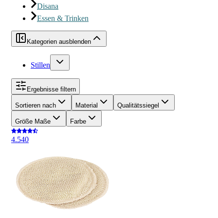
Disana
Essen & Trinken
Kategorien ausblenden
Stillen
Ergebnisse filtern
Sortieren nach
Material
Qualitätssiegel
Größe Maße
Farbe
4.5
40