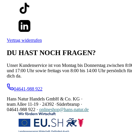
Vertrag widerrufen
DU HAST NOCH FRAGEN?
Unser Kundenservice ist von Montag bis Donnerstag zwischen 8:0
und 17:00 Uhr sowie freitags von 8:00 bis 14:00 Uhr persönlich fü
dich da.
04641-988 922
Hans Natur Handels GmbH & Co. KG ·
team Allee 11-19 ·
24392 ·
Süderbrarup ·
04641-988 922
·
onlineshop@hans-natur.de