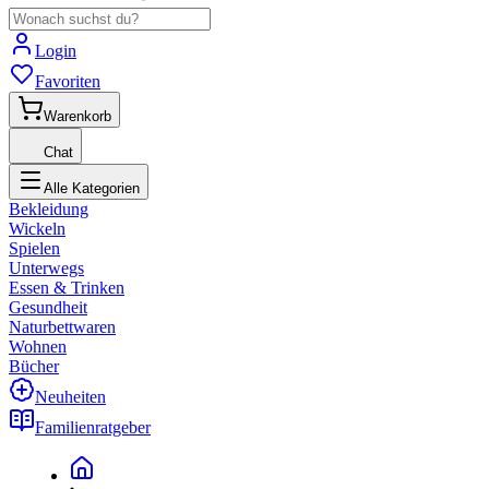
Login
Favoriten
Warenkorb
Chat
Alle Kategorien
Bekleidung
Wickeln
Spielen
Unterwegs
Essen & Trinken
Gesundheit
Naturbettwaren
Wohnen
Bücher
Neuheiten
Familienratgeber