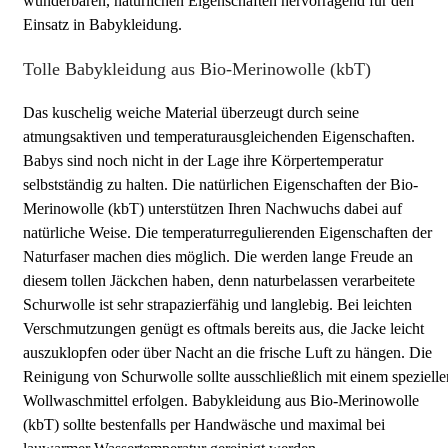
wunderbaren, natürlichen Eigenschaften hervorragend für den
Einsatz in Babykleidung.
Tolle Babykleidung aus Bio-Merinowolle (kbT)
Das kuschelig weiche Material überzeugt durch seine
atmungsaktiven und temperaturausgleichenden Eigenschaften.
Babys sind noch nicht in der Lage ihre Körpertemperatur
selbstständig zu halten. Die natürlichen Eigenschaften der Bio-
Merinowolle (kbT) unterstützen Ihren Nachwuchs dabei auf
natürliche Weise. Die temperaturregulierenden Eigenschaften der
Naturfaser machen dies möglich. Die werden lange Freude an
diesem tollen Jäckchen haben, denn naturbelassen verarbeitete
Schurwolle ist sehr strapazierfähig und langlebig. Bei leichten
Verschmutzungen genügt es oftmals bereits aus, die Jacke leicht
auszuklopfen oder über Nacht an die frische Luft zu hängen. Die
Reinigung von Schurwolle sollte ausschließlich mit einem spezielle
Wollwaschmittel erfolgen. Babykleidung aus Bio-Merinowolle
(kbT) sollte bestenfalls per Handwäsche und maximal bei