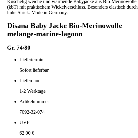
Kuschelig weiche und wärmende Babyjacke aus Bio-Merinowolle
(kbT) mit praktischem Wickelverschluss. Besonders elastisch durch
links Strick. Made in Germany.
Disana Baby Jacke Bio-Merinowolle
melange-marine-lagoon
Gr. 74/80
Liefertermin
Sofort lieferbar
Lieferdauer
1-2
Werktage
Artikelnummer
7092-32-074
UVP
62,00 €