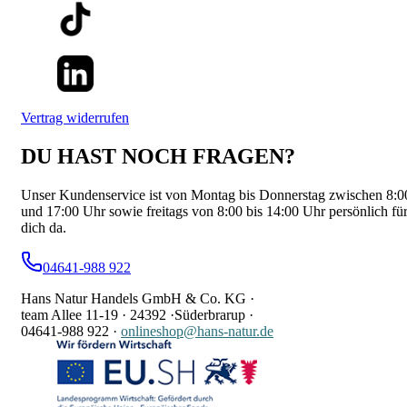
Vertrag widerrufen
DU HAST NOCH FRAGEN?
Unser Kundenservice ist von Montag bis Donnerstag zwischen 8:0
und 17:00 Uhr sowie freitags von 8:00 bis 14:00 Uhr persönlich fü
dich da.
04641-988 922
Hans Natur Handels GmbH & Co. KG ·
team Allee 11-19 ·
24392 ·
Süderbrarup ·
04641-988 922
·
onlineshop@hans-natur.de