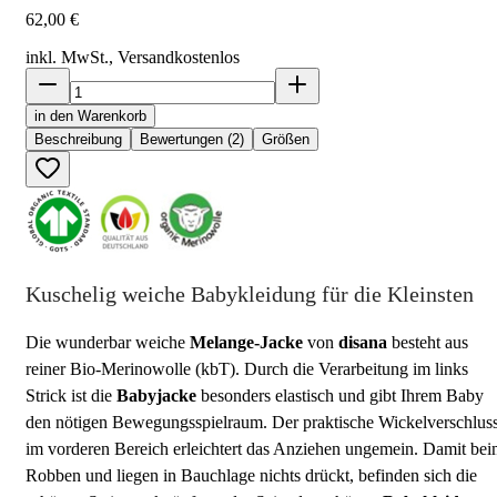
62,00 €
inkl. MwSt., Versand
kostenlos
in den Warenkorb
Beschreibung
Bewertungen (2)
Größen
Kuschelig weiche Babykleidung für die Kleinsten
Die wunderbar weiche
Melange-Jacke
von
disana
besteht aus
reiner Bio-Merinowolle (kbT). Durch die Verarbeitung im links
Strick ist die
Babyjacke
besonders elastisch und gibt Ihrem Baby
den nötigen Bewegungsspielraum. Der praktische Wickelverschlus
im vorderen Bereich erleichtert das Anziehen ungemein. Damit be
Robben und liegen in Bauchlage nichts drückt, befinden sich die