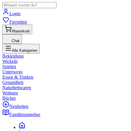
Login
Favoriten
Warenkorb
Chat
Alle Kategorien
Bekleidung
Wickeln
Spielen
Unterwegs
Essen & Trinken
Gesundheit
Naturbettwaren
Wohnen
Bücher
Neuheiten
Familienratgeber