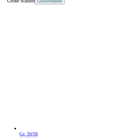
Größe wählen
Größentabelle
Gr. 50/56