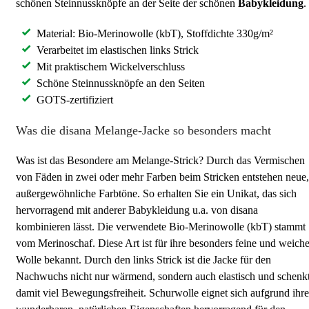
schönen Steinnussknöpfe an der Seite der schönen
Babykleidung
.
Material: Bio-Merinowolle (kbT), Stoffdichte 330g/m²
Verarbeitet im elastischen links Strick
Mit praktischem Wickelverschluss
Schöne Steinnussknöpfe an den Seiten
GOTS-zertifiziert
Was die disana Melange-Jacke so besonders macht
Was ist das Besondere am Melange-Strick? Durch das Vermischen
von Fäden in zwei oder mehr Farben beim Stricken entstehen neue,
außergewöhnliche Farbtöne. So erhalten Sie ein Unikat, das sich
hervorragend mit anderer Babykleidung u.a. von disana
kombinieren lässt. Die verwendete Bio-Merinowolle (kbT) stammt
vom Merinoschaf. Diese Art ist für ihre besonders feine und weich
Wolle bekannt. Durch den links Strick ist die Jacke für den
Nachwuchs nicht nur wärmend, sondern auch elastisch und schenk
damit viel Bewegungsfreiheit. Schurwolle eignet sich aufgrund ihre