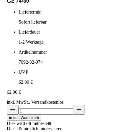
Gr. 74/80
Liefertermin
Sofort lieferbar
Lieferdauer
1-2
Werktage
Artikelnummer
7092-32-074
UVP
62,00 €
62,00 €
inkl. MwSt., Versand
kostenlos
in den Warenkorb
Dies wird oft mitbestellt
Dies könnte dich interessieren