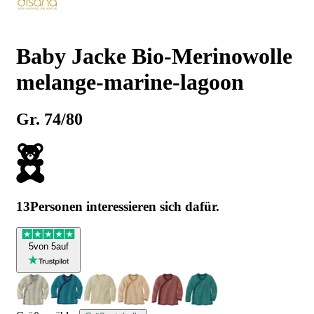
Baby Jacke Bio-Merinowolle
melange-marine-lagoon
Gr. 74/80
13
Personen interessieren sich dafür.
5
von 5
auf