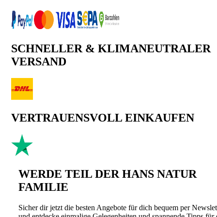
SCHNELLER & KLIMANEUTRALER
VERSAND
VERTRAUENSVOLL EINKAUFEN
WERDE TEIL DER HANS NATUR
FAMILIE
Sicher dir jetzt die besten Angebote für dich bequem per Newslet
und entdecke einmalige Gelegenheiten und spannende Tipps für 