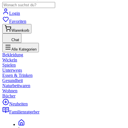
Login
Favoriten
Warenkorb
Chat
Alle Kategorien
Bekleidung
Wickeln
Spielen
Unterwegs
Essen & Trinken
Gesundheit
Naturbettwaren
Wohnen
Bücher
Neuheiten
Familienratgeber