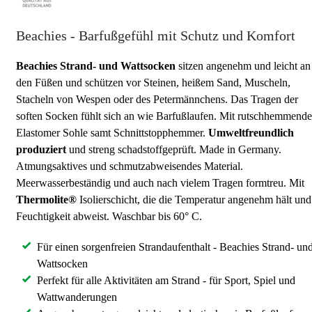
Beachies - Barfußgefühl mit Schutz und Komfort
Beachies
Strand- und Wattsocken
sitzen angenehm und leicht an
den Füßen und schützen vor Steinen, heißem Sand, Muscheln,
Stacheln von Wespen oder des Petermännchens. Das Tragen der
soften Socken fühlt sich an wie Barfußlaufen. Mit rutschhemmende
Elastomer Sohle samt Schnittstopphemmer.
Umweltfreundlich
produziert
und streng schadstoffgeprüft. Made in Germany.
Atmungsaktives und schmutzabweisendes Material.
Meerwasserbeständig und auch nach vielem Tragen formtreu. Mit
Thermolite®
Isolierschicht, die die Temperatur angenehm hält und
Feuchtigkeit abweist. Waschbar bis 60° C.
Für einen sorgenfreien Strandaufenthalt - Beachies Strand- un
Wattsocken
Perfekt für alle Aktivitäten am Strand - für Sport, Spiel und
Wattwanderungen