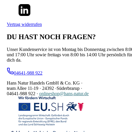
Vertrag widerrufen
DU HAST NOCH FRAGEN?
Unser Kundenservice ist von Montag bis Donnerstag zwischen 8:0
und 17:00 Uhr sowie freitags von 8:00 bis 14:00 Uhr persönlich fü
dich da.
04641-988 922
Hans Natur Handels GmbH & Co. KG ·
team Allee 11-19 ·
24392 ·
Süderbrarup ·
04641-988 922
·
onlineshop@hans-natur.de