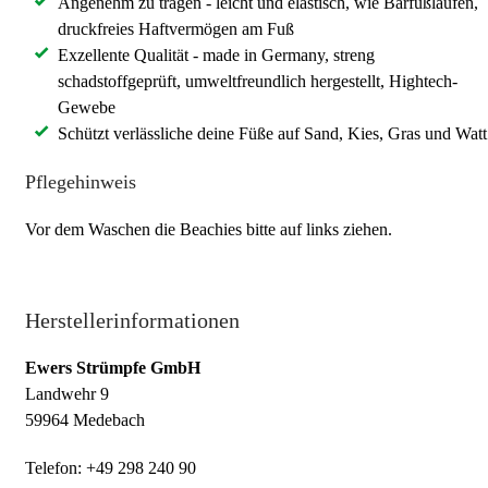
Angenehm zu tragen - leicht und elastisch, wie Barfußlaufen,
druckfreies Haftvermögen am Fuß
Exzellente Qualität - made in Germany, streng
schadstoffgeprüft, umweltfreundlich hergestellt, Hightech-
Gewebe
Schützt verlässliche deine Füße auf Sand, Kies, Gras und Watt
Pflegehinweis
Vor dem Waschen die Beachies bitte auf links ziehen.
Herstellerinformationen
Ewers Strümpfe GmbH
Landwehr 9
59964 Medebach
Telefon: +49 298 240 90