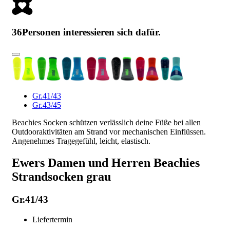
36
Personen interessieren sich dafür.
Gr.41/43
Gr.43/45
Beachies Socken schützen verlässlich deine Füße bei allen
Outdooraktivitäten am Strand vor mechanischen Einflüssen.
Angenehmes Tragegefühl, leicht, elastisch.
Ewers Damen und Herren Beachies
Strandsocken grau
Gr.41/43
Liefertermin