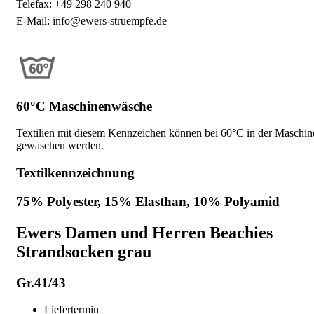
Telefax: +49 298 240 940
E-Mail: info@ewers-struempfe.de
60°C Maschinenwäsche
Textilien mit diesem Kennzeichen können bei 60°C in der Maschin
gewaschen werden.
Textilkennzeichnung
75% Polyester, 15% Elasthan, 10% Polyamid
Ewers Damen und Herren Beachies
Strandsocken grau
Gr.41/43
Liefertermin