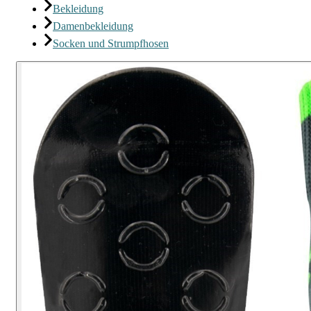
Bekleidung
Damenbekleidung
Socken und Strumpfhosen