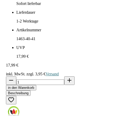
Sofort lieferbar
Lieferdauer
1-2
Werktage
Artikelnummer
1463-40-41
UVP
17,99 €
17,99 €
inkl. MwSt. zzgl.
3,95 €
Versand
in den Warenkorb
Beschreibung