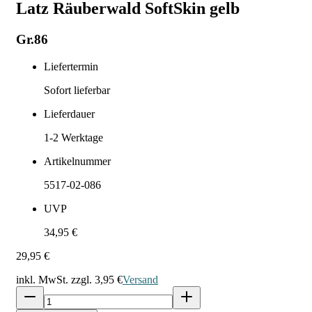
Latz Räuberwald SoftSkin gelb
Gr.86
Liefertermin
Sofort lieferbar
Lieferdauer
1-2
Werktage
Artikelnummer
5517-02-086
UVP
34,95 €
29,95 €
inkl. MwSt. zzgl.
3,95 €
Versand