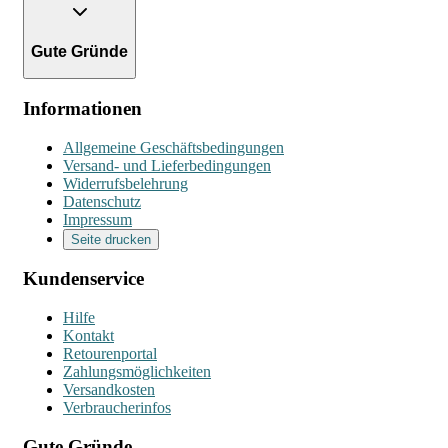
Gute Gründe
Informationen
Allgemeine Geschäftsbedingungen
Versand- und Lieferbedingungen
Widerrufsbelehrung
Datenschutz
Impressum
Seite drucken
Kundenservice
Hilfe
Kontakt
Retourenportal
Zahlungsmöglichkeiten
Versandkosten
Verbraucherinfos
Gute Gründe