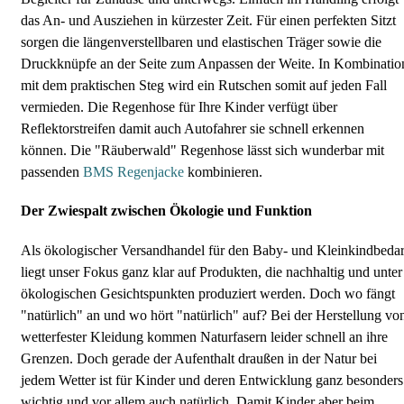
das An- und Ausziehen in kürzester Zeit. Für einen perfekten Sitzt
sorgen die längenverstellbaren und elastischen Träger sowie die
Druckknüpfe an der Seite zum Anpassen der Weite. In Kombinatio
mit dem praktischen Steg wird ein Rutschen somit auf jeden Fall
vermieden. Die Regenhose für Ihre Kinder verfügt über
Reflektorstreifen damit auch Autofahrer sie schnell erkennen
können. Die "Räuberwald" Regenhose lässt sich wunderbar mit
passenden
BMS Regenjacke
kombinieren.
Der Zwiespalt zwischen Ökologie und Funktion
Als ökologischer Versandhandel für den Baby- und Kleinkindbedar
liegt unser Fokus ganz klar auf Produkten, die nachhaltig und unter
ökologischen Gesichtspunkten produziert werden. Doch wo fängt
"natürlich" an und wo hört "natürlich" auf? Bei der Herstellung vo
wetterfester Kleidung kommen Naturfasern leider schnell an ihre
Grenzen. Doch gerade der Aufenthalt draußen in der Natur bei
jedem Wetter ist für Kinder und deren Entwicklung ganz besonders
wichtig und vor allem auch natürlich. Damit Kinder aber beim