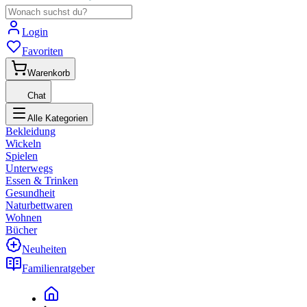
Login
Favoriten
Warenkorb
Chat
Alle Kategorien
Bekleidung
Wickeln
Spielen
Unterwegs
Essen & Trinken
Gesundheit
Naturbettwaren
Wohnen
Bücher
Neuheiten
Familienratgeber