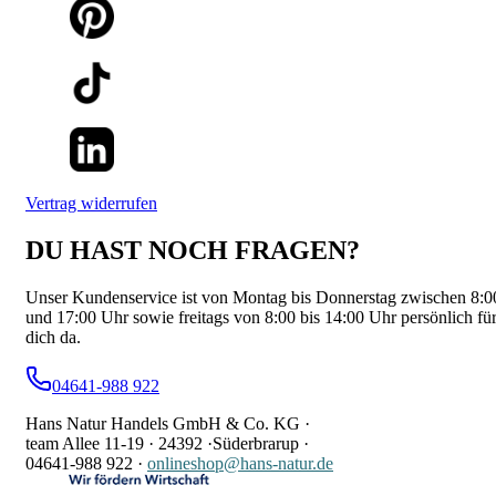
Vertrag widerrufen
DU HAST NOCH FRAGEN?
Unser Kundenservice ist von Montag bis Donnerstag zwischen 8:0
und 17:00 Uhr sowie freitags von 8:00 bis 14:00 Uhr persönlich fü
dich da.
04641-988 922
Hans Natur Handels GmbH & Co. KG ·
team Allee 11-19 ·
24392 ·
Süderbrarup ·
04641-988 922
·
onlineshop@hans-natur.de