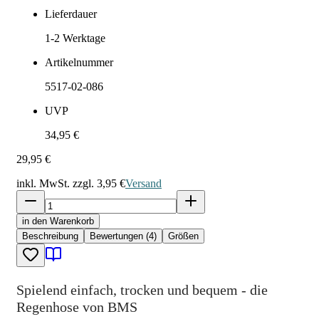
Lieferdauer
1-2
Werktage
Artikelnummer
5517-02-086
UVP
34,95 €
29,95 €
inkl. MwSt. zzgl.
3,95 €
Versand
in den Warenkorb
Beschreibung
Bewertungen (4)
Größen
Spielend einfach, trocken und bequem - die
Regenhose von BMS