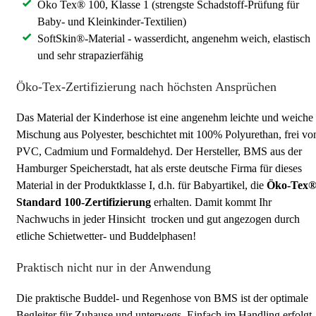
Öko Tex® 100, Klasse 1 (strengste Schadstoff-Prüfung für
Baby- und Kleinkinder-Textilien)
SoftSkin®-Material - wasserdicht, angenehm weich, elastisch
und sehr strapazierfähig
Öko-Tex-Zertifizierung nach höchsten Ansprüchen
Das Material der Kinderhose ist eine angenehm leichte und weiche
Mischung aus Polyester, beschichtet mit 100% Polyurethan, frei vo
PVC, Cadmium und Formaldehyd. Der Hersteller, BMS aus der
Hamburger Speicherstadt, hat als erste deutsche Firma für dieses
Material in der Produktklasse I, d.h. für Babyartikel, die
Öko-Tex
Standard 100-Zertifizierung
erhalten. Damit kommt Ihr
Nachwuchs in jeder Hinsicht trocken und gut angezogen durch
etliche Schietwetter- und Buddelphasen!
Praktisch nicht nur in der Anwendung
Die praktische Buddel- und Regenhose von BMS ist der optimale
Begleiter für Zuhause und unterwegs. Einfach im Handling erfolgt