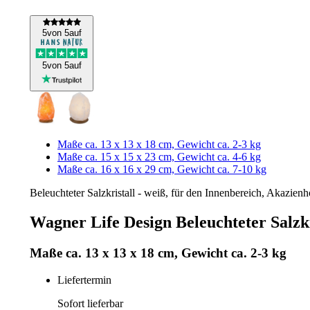
5
von 5
auf
5
von 5
auf
Maße ca. 13 x 13 x 18 cm, Gewicht ca. 2-3 kg
Maße ca. 15 x 15 x 23 cm, Gewicht ca. 4-6 kg
Maße ca. 16 x 16 x 29 cm, Gewicht ca. 7-10 kg
Beleuchteter Salzkristall - weiß, für den Innenbereich, Akazien
Wagner Life Design Beleuchteter Salzk
Maße ca. 13 x 13 x 18 cm, Gewicht ca. 2-3 kg
Liefertermin
Sofort lieferbar