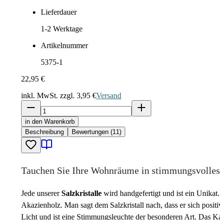
Lieferdauer
1-2
Werktage
Artikelnummer
5375-1
22,95 €
inkl. MwSt. zzgl.
3,95 €
Versand
in den Warenkorb
Beschreibung
Bewertungen (11)
Tauchen Sie Ihre Wohnräume in stimmungsvolles
Jede unserer
Salzkristalle
wird handgefertigt und ist ein Unika
Akazienholz. Man sagt dem Salzkristall nach, dass er sich pos
Licht und ist eine Stimmungsleuchte der besonderen Art. Das Ka