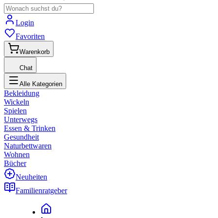
Login
Favoriten
Warenkorb
Chat
Alle Kategorien
Bekleidung
Wickeln
Spielen
Unterwegs
Essen & Trinken
Gesundheit
Naturbettwaren
Wohnen
Bücher
Neuheiten
Familienratgeber