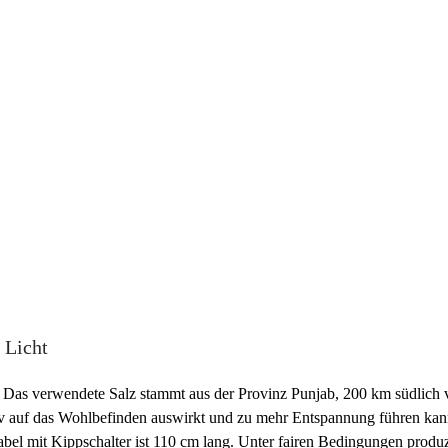
 Licht
t. Das verwendete Salz stammt aus der Provinz Punjab, 200 km südlic
itiv auf das Wohlbefinden auswirkt und zu mehr Entspannung führen ka
bel mit Kippschalter ist 110 cm lang. Unter fairen Bedingungen produz