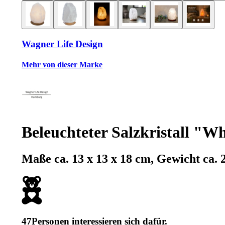
Wagner Life Design
Mehr von dieser Marke
Beleuchteter Salzkristall "W
Maße ca. 13 x 13 x 18 cm, Gewicht ca. 
47
Personen interessieren sich dafür.