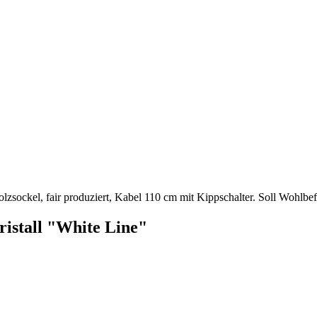
holzsockel, fair produziert, Kabel 110 cm mit Kippschalter. Soll Wohlb
ristall "White Line"