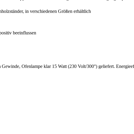
enholzständer, in verschiedenen Größen erhältlich
ositiv beeinflussen
Gewinde, Ofenlampe klar 15 Watt (230 Volt/300°) geliefert. Energieef