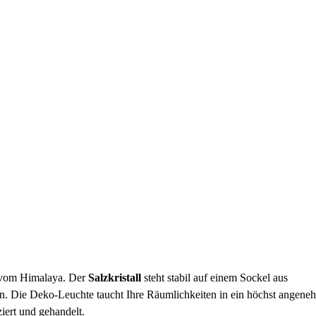
h vom Himalaya. Der
Salzkristall
steht stabil auf einem Sockel aus
nn. Die Deko-Leuchte taucht Ihre Räumlichkeiten in ein höchst angene
iert und gehandelt.