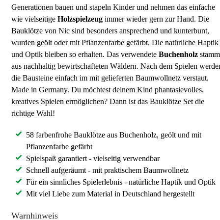
Generationen bauen und stapeln Kinder und nehmen das einfache
wie vielseitige
Holzspielzeug
immer wieder gern zur Hand. Die
Bauklötze von Nic sind besonders ansprechend und kunterbunt,
wurden geölt oder mit Pflanzenfarbe gefärbt. Die natürliche Haptik
und Optik bleiben so erhalten. Das verwendete
Buchenholz
stamm
aus nachhaltig bewirtschafteten Wäldern. Nach dem Spielen werde
die Bausteine einfach im mit gelieferten Baumwollnetz verstaut.
Made in Germany. Du möchtest deinem Kind phantasievolles,
kreatives Spielen ermöglichen? Dann ist das Bauklötze Set die
richtige Wahl!
58 farbenfrohe Bauklötze aus Buchenholz, geölt und mit
Pflanzenfarbe gefärbt
Spielspaß garantiert - vielseitig verwendbar
Schnell aufgeräumt - mit praktischem Baumwollnetz
Für ein sinnliches Spielerlebnis - natürliche Haptik und Optik
Mit viel Liebe zum Material in Deutschland hergestellt
Warnhinweis