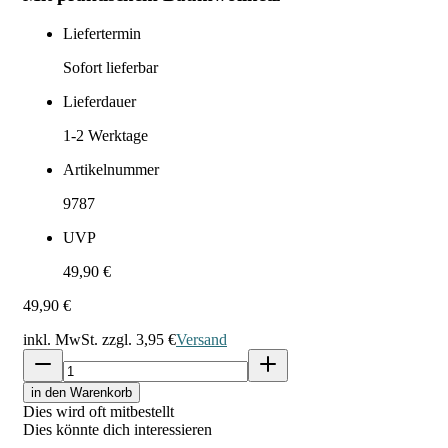
Liefertermin
Sofort lieferbar
Lieferdauer
1-2
Werktage
Artikelnummer
9787
UVP
49,90 €
49,90 €
inkl. MwSt. zzgl.
3,95 €
Versand
in den Warenkorb
Dies wird oft mitbestellt
Dies könnte dich interessieren