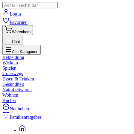
Login
Favoriten
Warenkorb
Chat
Alle Kategorien
Bekleidung
Wickeln
Spielen
Unterwegs
Essen & Trinken
Gesundheit
Naturbettwaren
Wohnen
Bücher
Neuheiten
Familienratgeber