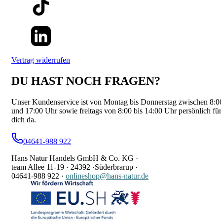
Vertrag widerrufen
DU HAST NOCH FRAGEN?
Unser Kundenservice ist von Montag bis Donnerstag zwischen 8:0
und 17:00 Uhr sowie freitags von 8:00 bis 14:00 Uhr persönlich fü
dich da.
04641-988 922
Hans Natur Handels GmbH & Co. KG ·
team Allee 11-19 ·
24392 ·
Süderbrarup ·
04641-988 922
·
onlineshop@hans-natur.de