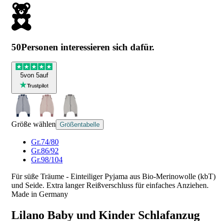
50
Personen interessieren sich dafür.
5
von 5
auf
Größe wählen
Größentabelle
Gr.74/80
Gr.86/92
Gr.98/104
Für süße Träume - Einteiliger Pyjama aus Bio-Merinowolle (kbT)
und Seide. Extra langer Reißverschluss für einfaches Anziehen.
Made in Germany
Lilano Baby und Kinder Schlafanzug