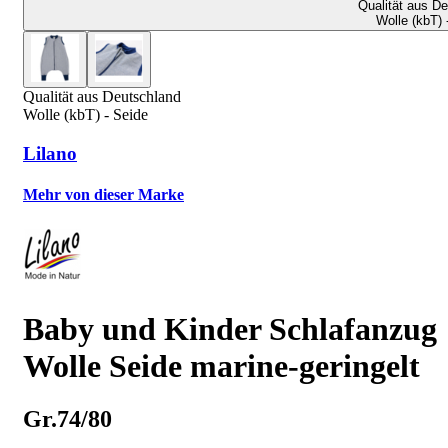
Qualität aus D
Wolle (kbT) 
Qualität aus Deutschland
Wolle (kbT) - Seide
Lilano
Mehr von dieser Marke
Baby und Kinder Schlafanzug
Wolle Seide marine-geringelt
Gr.74/80