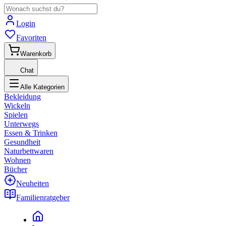
Login
Favoriten
Warenkorb
Chat
Alle Kategorien
Bekleidung
Wickeln
Spielen
Unterwegs
Essen & Trinken
Gesundheit
Naturbettwaren
Wohnen
Bücher
Neuheiten
Familienratgeber