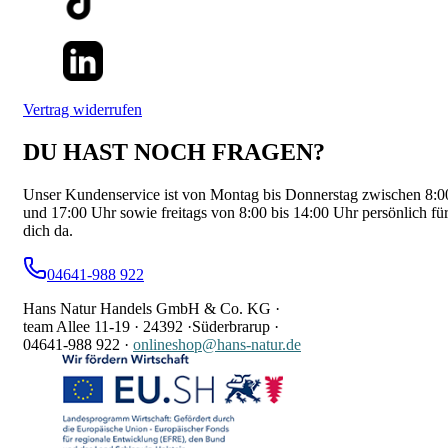
Vertrag widerrufen
DU HAST NOCH FRAGEN?
Unser Kundenservice ist von Montag bis Donnerstag zwischen 8:0
und 17:00 Uhr sowie freitags von 8:00 bis 14:00 Uhr persönlich fü
dich da.
04641-988 922
Hans Natur Handels GmbH & Co. KG ·
team Allee 11-19 ·
24392 ·
Süderbrarup ·
04641-988 922
·
onlineshop@hans-natur.de