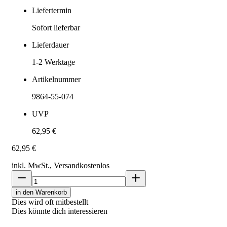
Liefertermin
Sofort lieferbar
Lieferdauer
1-2
Werktage
Artikelnummer
9864-55-074
UVP
62,95 €
62,95 €
inkl. MwSt., Versand
kostenlos
in den Warenkorb
Dies wird oft mitbestellt
Dies könnte dich interessieren