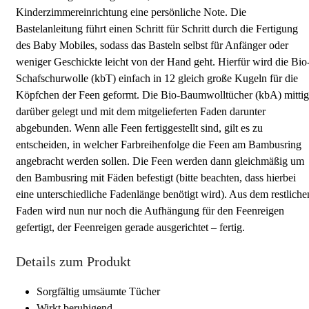
Kinderzimmereinrichtung eine persönliche Note. Die
Bastelanleitung führt einen Schritt für Schritt durch die Fertigung
des Baby Mobiles, sodass das Basteln selbst für Anfänger oder
weniger Geschickte leicht von der Hand geht. Hierfür wird die Bio
Schafschurwolle (kbT) einfach in 12 gleich große Kugeln für die
Köpfchen der Feen geformt. Die Bio-Baumwolltücher (kbA) mittig
darüber gelegt und mit dem mitgelieferten Faden darunter
abgebunden. Wenn alle Feen fertiggestellt sind, gilt es zu
entscheiden, in welcher Farbreihenfolge die Feen am Bambusring
angebracht werden sollen. Die Feen werden dann gleichmäßig um
den Bambusring mit Fäden befestigt (bitte beachten, dass hierbei
eine unterschiedliche Fadenlänge benötigt wird). Aus dem restliche
Faden wird nun nur noch die Aufhängung für den Feenreigen
gefertigt, der Feenreigen gerade ausgerichtet – fertig.
Details zum Produkt
Sorgfältig umsäumte Tücher
Wirkt beruhigend