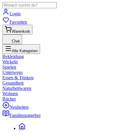
Login
Favoriten
Warenkorb
Chat
Alle Kategorien
Bekleidung
Wickeln
Spielen
Unterwegs
Essen & Trinken
Gesundheit
Naturbettwaren
Wohnen
Bücher
Neuheiten
Familienratgeber