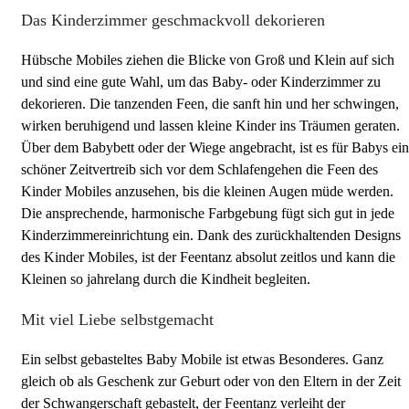
Das Kinderzimmer geschmackvoll dekorieren
Hübsche Mobiles ziehen die Blicke von Groß und Klein auf sich
und sind eine gute Wahl, um das Baby- oder Kinderzimmer zu
dekorieren. Die tanzenden Feen, die sanft hin und her schwingen,
wirken beruhigend und lassen kleine Kinder ins Träumen geraten.
Über dem Babybett oder der Wiege angebracht, ist es für Babys ein
schöner Zeitvertreib sich vor dem Schlafengehen die Feen des
Kinder Mobiles anzusehen, bis die kleinen Augen müde werden.
Die ansprechende, harmonische Farbgebung fügt sich gut in jede
Kinderzimmereinrichtung ein. Dank des zurückhaltenden Designs
des Kinder Mobiles, ist der Feentanz absolut zeitlos und kann die
Kleinen so jahrelang durch die Kindheit begleiten.
Mit viel Liebe selbstgemacht
Ein selbst gebasteltes Baby Mobile ist etwas Besonderes. Ganz
gleich ob als Geschenk zur Geburt oder von den Eltern in der Zeit
der Schwangerschaft gebastelt, der Feentanz verleiht der