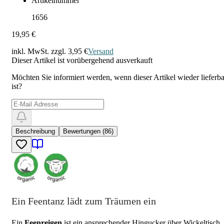
Artikelnummer
1656
19,95 €
inkl. MwSt. zzgl.
3,95 €
Versand
Dieser Artikel ist vorübergehend ausverkauft
Möchten Sie informiert werden, wenn dieser Artikel wieder lieferba
ist?
Beschreibung
Bewertungen (86)
Ein Feentanz lädt zum Träumen ein
Ein
Feenreigen
ist ein ansprechender Hingucker über Wickeltisch,