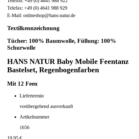
Telefon: +49 (0) 4641 988 922
Telefax: +49 (0) 4641 988 929
E-Mail: onlineshop@hans-natur.de
Textilkennzeichnung
Tücher: 100% Baumwolle, Füllung: 100%
Schurwolle
HANS NATUR Baby Mobile Feentanz
Bastelset, Regenbogenfarben
Mit 12 Feen
Liefertermin
vorübergehend ausverkauft
Artikelnummer
1656
19,95 €