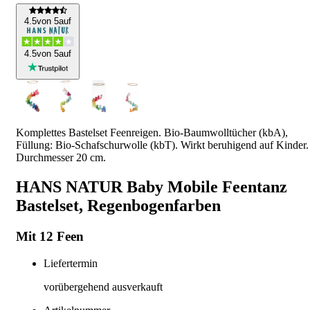
4
.5
von 5
auf
4
.5
von 5
auf
Komplettes Bastelset Feenreigen. Bio-Baumwolltücher (kbA),
Füllung: Bio-Schafschurwolle (kbT). Wirkt beruhigend auf Kinder.
Durchmesser 20 cm.
HANS NATUR Baby Mobile Feentanz
Bastelset, Regenbogenfarben
Mit 12 Feen
Liefertermin
vorübergehend ausverkauft