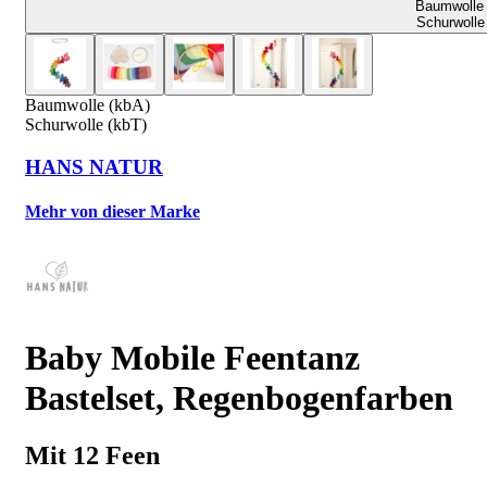
Baumwolle 
Schurwolle
Baumwolle (kbA)
Schurwolle (kbT)
HANS NATUR
Mehr von dieser Marke
Baby Mobile Feentanz
Bastelset, Regenbogenfarben
Mit 12 Feen