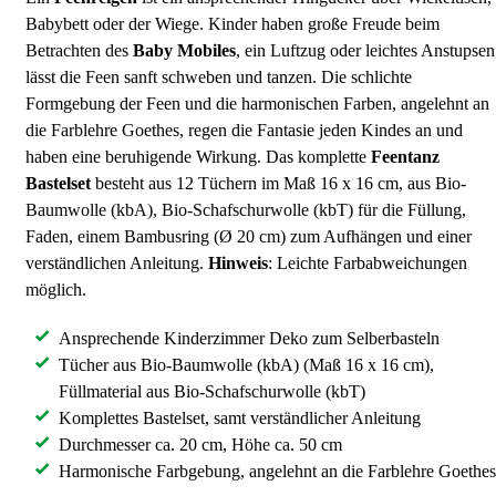
Babybett oder der Wiege. Kinder haben große Freude beim
Betrachten des
Baby Mobiles
, ein Luftzug oder leichtes Anstupsen
lässt die Feen sanft schweben und tanzen. Die schlichte
Formgebung der Feen und die harmonischen Farben, angelehnt an
die Farblehre Goethes, regen die Fantasie jeden Kindes an und
haben eine beruhigende Wirkung. Das komplette
Feentanz
Bastelset
besteht aus 12 Tüchern im Maß 16 x 16 cm, aus Bio-
Baumwolle (kbA), Bio-Schafschurwolle (kbT) für die Füllung,
Faden, einem Bambusring (Ø 20 cm) zum Aufhängen und einer
verständlichen Anleitung.
Hinweis
: Leichte Farbabweichungen
möglich.
Ansprechende Kinderzimmer Deko zum Selberbasteln
Tücher aus Bio-Baumwolle (kbA) (Maß 16 x 16 cm),
Füllmaterial aus Bio-Schafschurwolle (kbT)
Komplettes Bastelset, samt verständlicher Anleitung
Durchmesser ca. 20 cm, Höhe ca. 50 cm
Harmonische Farbgebung, angelehnt an die Farblehre Goethes