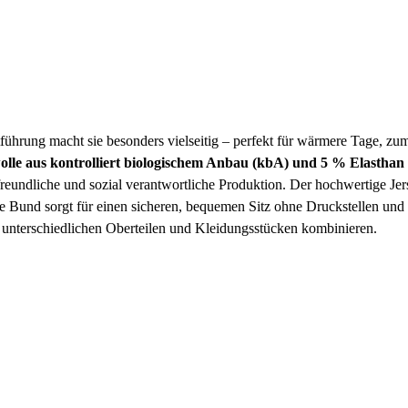
führung macht sie besonders vielseitig – perfekt für wärmere Tage, zu
le aus kontrolliert biologischem Anbau (kbA) und 5 % Elasthan
reundliche und sozial verantwortliche Produktion. Der hochwertige Jer
e Bund sorgt für einen sicheren, bequemen Sitz ohne Druckstellen und
it unterschiedlichen Oberteilen und Kleidungsstücken kombinieren.