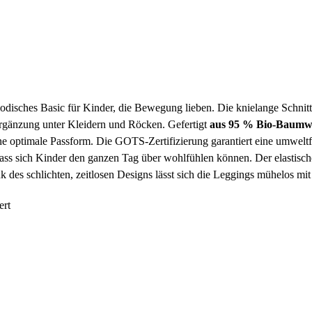
modisches Basic für Kinder, die Bewegung lieben. Die knielange Schnitt
 Ergänzung unter Kleidern und Röcken. Gefertigt
aus 95 % Bio-Baumwol
ne optimale Passform. Die GOTS-Zertifizierung garantiert eine umweltf
ass sich Kinder den ganzen Tag über wohlfühlen können. Der elastisch
nk des schlichten, zeitlosen Designs lässt sich die Leggings mühelos m
ert