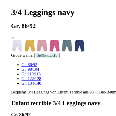
3/4 Leggings navy
Gr. 86/92
Größe wählen
Größentabelle
Gr. 86/92
Gr. 98/104
Gr. 110/116
Gr. 122/128
Gr. 134/140
Bequeme 3/4 Leggings von Enfant Terrible aus 95 % Bio-Baumwo
Enfant terrible 3/4 Leggings navy
Gr. 86/92