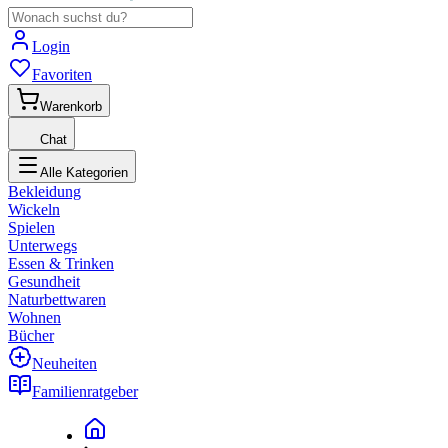
Login
Favoriten
Warenkorb
Chat
Alle Kategorien
Bekleidung
Wickeln
Spielen
Unterwegs
Essen & Trinken
Gesundheit
Naturbettwaren
Wohnen
Bücher
Neuheiten
Familienratgeber