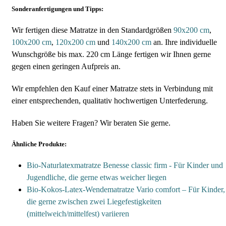
Sonderanfertigungen und Tipps:
Wir fertigen diese Matratze in den Standardgrößen
90x200 cm
,
100x200 cm
,
120x200 cm
und
140x200 cm
an. Ihre individuelle
Wunschgröße bis max. 220 cm Länge fertigen wir Ihnen gerne
gegen einen geringen Aufpreis an.
Wir empfehlen den Kauf einer Matratze stets in Verbindung mit
einer entsprechenden, qualitativ hochwertigen Unterfederung.
Haben Sie weitere Fragen? Wir beraten Sie gerne.
Ähnliche Produkte:
Bio-Naturlatexmatratze Benesse classic firm - Für Kinder und
Jugendliche, die gerne etwas weicher liegen
Bio-Kokos-Latex-Wendematratze Vario comfort – Für Kinder,
die gerne zwischen zwei Liegefestigkeiten
(mittelweich/mittelfest) variieren