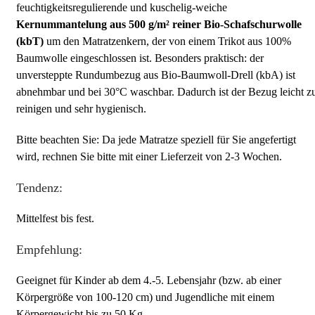
feuchtigkeitsregulierende und kuschelig-weiche
Kernummantelung aus
500 g/m² reiner Bio-Schafschurwolle
(kbT)
um den Matratzenkern, der von einem Trikot aus 100%
Baumwolle eingeschlossen ist. Besonders praktisch: der
unversteppte Rundumbezug aus Bio-Baumwoll-Drell (kbA) ist
abnehmbar und bei 30°C waschbar. Dadurch ist der Bezug leicht z
reinigen und sehr hygienisch.
Bitte beachten Sie: Da jede Matratze speziell für Sie angefertigt
wird, rechnen Sie bitte mit einer Lieferzeit von 2-3 Wochen.
Tendenz:
Mittelfest bis fest.
Empfehlung:
Geeignet für Kinder ab dem 4.-5. Lebensjahr (bzw. ab einer
Körpergröße von 100-120 cm) und Jugendliche mit einem
Körpergewicht bis zu 50 Kg.