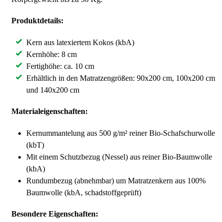
Produktdetails:
Kern aus latexiertem Kokos (kbA)
Kernhöhe: 8 cm
Fertighöhe: ca. 10 cm
Erhältlich in den Matratzengrößen: 90x200 cm, 100x200 cm
und 140x200 cm
Materialeigenschaften:
Kernummantelung aus 500 g/m² reiner Bio-Schafschurwolle
(kbT)
Mit einem Schutzbezug (Nessel) aus reiner Bio-Baumwolle
(kbA)
Rundumbezug (abnehmbar) um Matratzenkern aus 100%
Baumwolle (kbA, schadstoffgeprüft)
Besondere Eigenschaften: