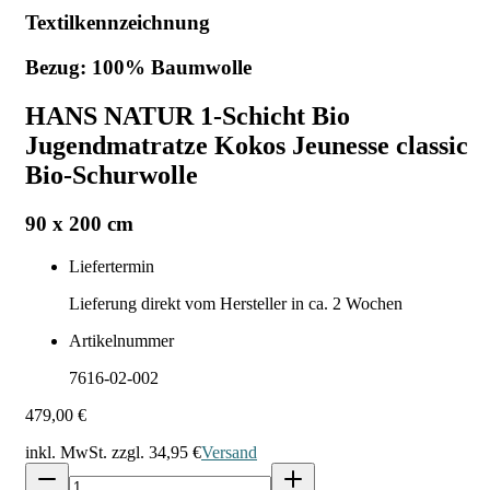
Textilkennzeichnung
Bezug: 100% Baumwolle
HANS NATUR 1-Schicht Bio
Jugendmatratze Kokos Jeunesse classic
Bio-Schurwolle
90 x 200 cm
Liefertermin
Lieferung direkt vom Hersteller in ca. 2 Wochen
Artikelnummer
7616-02-002
479,00 €
inkl. MwSt. zzgl.
34,95 €
Versand