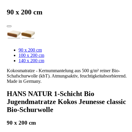
90 x 200 cm
90 x 200 cm
100 x 200 cm
140 x 200 cm
Kokosmatratze - Kernummantelung aus 500 g/m² reiner Bio-
Schafschurwolle (kbT). Atmungsaktiv, feuchtigkeitabsorbierend.
Made in Germany.
HANS NATUR 1-Schicht Bio
Jugendmatratze Kokos Jeunesse classic
Bio-Schurwolle
90 x 200 cm