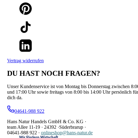
Vertrag widerrufen
DU HAST NOCH FRAGEN?
Unser Kundenservice ist von Montag bis Donnerstag zwischen 8:0
und 17:00 Uhr sowie freitags von 8:00 bis 14:00 Uhr persönlich fü
dich da.
04641-988 922
Hans Natur Handels GmbH & Co. KG ·
team Allee 11-19 ·
24392 ·
Süderbrarup ·
04641-988 922
·
onlineshop@hans-natur.de