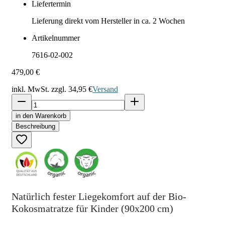
Liefertermin
Lieferung direkt vom Hersteller in ca. 2 Wochen
Artikelnummer
7616-02-002
479,00 €
inkl. MwSt. zzgl.
34,95 €
Versand
in den Warenkorb
Beschreibung
Natürlich fester Liegekomfort auf der Bio-
Kokosmatratze für Kinder (90x200 cm)