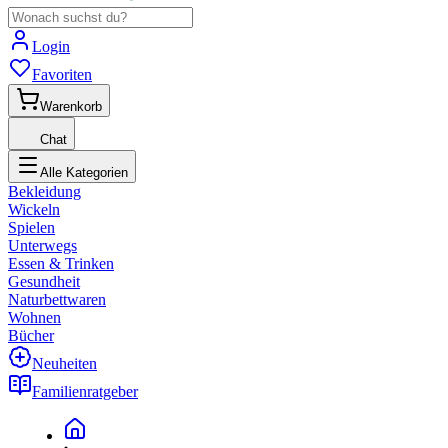
Login
Favoriten
Warenkorb
Chat
Alle Kategorien
Bekleidung
Wickeln
Spielen
Unterwegs
Essen & Trinken
Gesundheit
Naturbettwaren
Wohnen
Bücher
Neuheiten
Familienratgeber