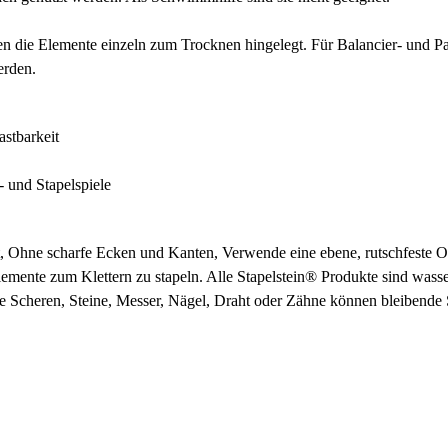
n die Elemente einzeln zum Trocknen hingelegt. Für Balancier- und Par
erden.
stbarkeit
- und Stapelspiele
 Ohne scharfe Ecken und Kanten, Verwende eine ebene, rutschfeste Ob
mente zum Klettern zu stapeln. Alle Stapelstein® Produkte sind wasse
ie Scheren, Steine, Messer, Nägel, Draht oder Zähne können bleibende