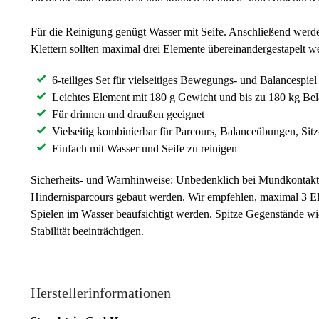
Für die Reinigung genügt Wasser mit Seife. Anschließend werde
Klettern sollten maximal drei Elemente übereinandergestapelt w
6-teiliges Set für vielseitiges Bewegungs- und Balancespiel
Leichtes Element mit 180 g Gewicht und bis zu 180 kg Bela
Für drinnen und draußen geeignet
Vielseitig kombinierbar für Parcours, Balanceübungen, Sitz
Einfach mit Wasser und Seife zu reinigen
Sicherheits- und Warnhinweise: Unbedenklich bei Mundkontakt,
Hindernisparcours gebaut werden. Wir empfehlen, maximal 3 Ele
Spielen im Wasser beaufsichtigt werden. Spitze Gegenstände w
Stabilität beeinträchtigen.
Herstellerinformationen