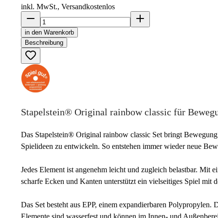
inkl. MwSt., Versand
kostenlos
in den Warenkorb
Beschreibung
Stapelstein® Original rainbow classic für Beweg
Das Stapelstein® Original rainbow classic Set bringt Bewegung i
Spielideen zu entwickeln. So entstehen immer wieder neue Beweg
Jedes Element ist angenehm leicht und zugleich belastbar. Mit 
scharfe Ecken und Kanten unterstützt ein vielseitiges Spiel mit
Das Set besteht aus EPP, einem expandierbaren Polypropylen. Da
Elemente sind wasserfest und können im Innen- und Außenbereic