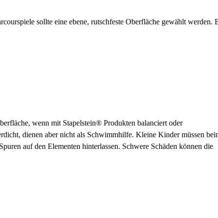
courspiele sollte eine ebene, rutschfeste Oberfläche gewählt werden.
erfläche, wenn mit Stapelstein® Produkten balanciert oder
rdicht, dienen aber nicht als Schwimmhilfe. Kleine Kinder müssen be
 Spuren auf den Elementen hinterlassen. Schwere Schäden können die