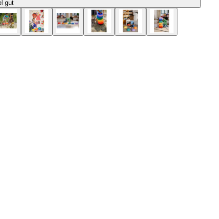
el gut