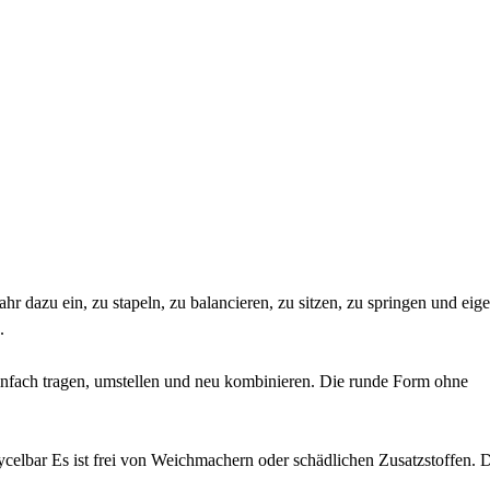
r dazu ein, zu stapeln, zu balancieren, zu sitzen, zu springen und eig
.
einfach tragen, umstellen und neu kombinieren. Die runde Form ohne
ycelbar Es ist frei von Weichmachern oder schädlichen Zusatzstoffen. 