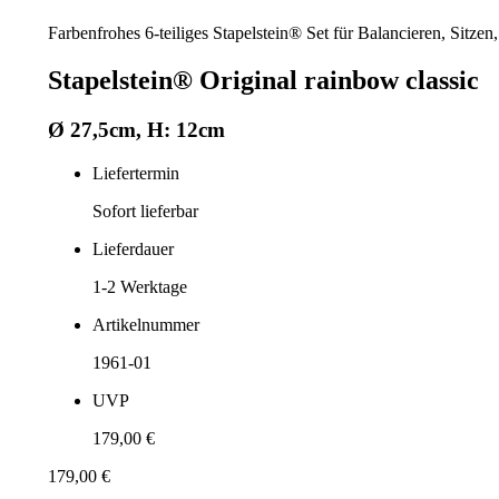
Farbenfrohes 6-teiliges Stapelstein® Set für Balancieren, Sitze
Stapelstein® Original rainbow classic
Ø 27,5cm, H: 12cm
Liefertermin
Sofort lieferbar
Lieferdauer
1-2
Werktage
Artikelnummer
1961-01
UVP
179,00 €
179,00 €