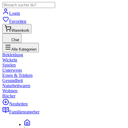
Login
Favoriten
Warenkorb
Chat
Alle Kategorien
Bekleidung
Wickeln
Spielen
Unterwegs
Essen & Trinken
Gesundheit
Naturbettwaren
Wohnen
Bücher
Neuheiten
Familienratgeber