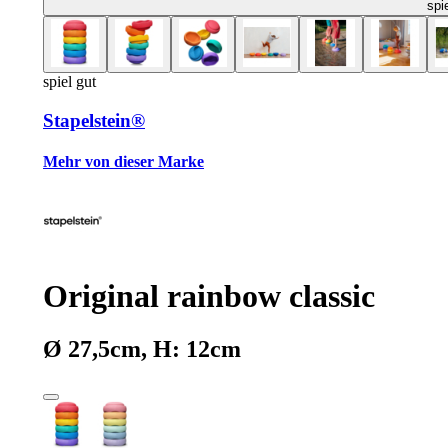
spi
spiel gut
Stapelstein®
Mehr von dieser Marke
Original rainbow classic
Ø 27,5cm, H: 12cm