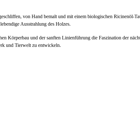
 geschliffen, von Hand bemalt und mit einem biologischen Ricinenöl-Ta
 lebendige Ausstrahlung des Holzes.
chen Körperbau und der sanften Linienführung die Faszination der nächt
rk und Tierwelt zu entwickeln.