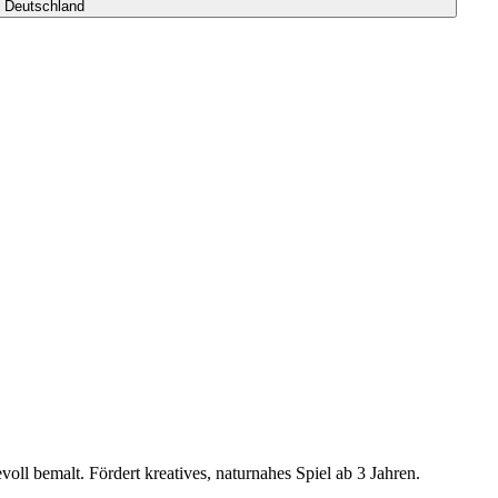
s Deutschland
oll bemalt. Fördert kreatives, naturnahes Spiel ab 3 Jahren.