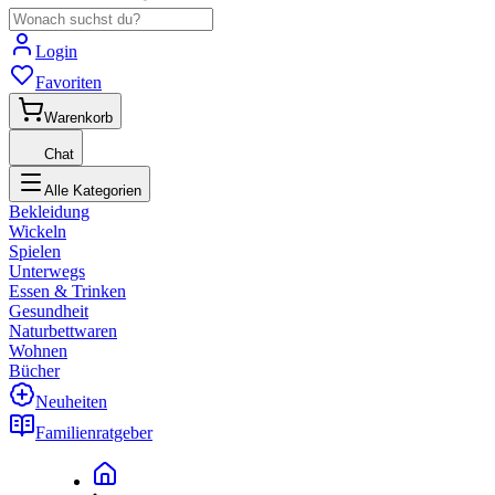
Login
Favoriten
Warenkorb
Chat
Alle Kategorien
Bekleidung
Wickeln
Spielen
Unterwegs
Essen & Trinken
Gesundheit
Naturbettwaren
Wohnen
Bücher
Neuheiten
Familienratgeber