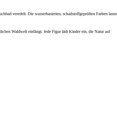
uchbad veredelt. Die wasserbasierten, schadstoffgeprüften Farben lasse
lichen Waldwelt einfängt. Jede Figur lädt Kinder ein, die Natur auf