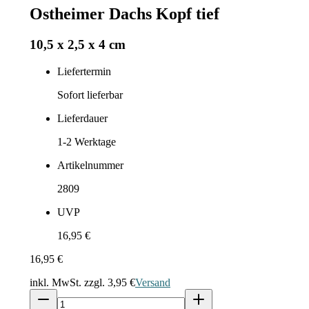
Ostheimer Dachs Kopf tief
10,5 x 2,5 x 4 cm
Liefertermin
Sofort lieferbar
Lieferdauer
1-2
Werktage
Artikelnummer
2809
UVP
16,95 €
16,95 €
inkl. MwSt. zzgl.
3,95 €
Versand