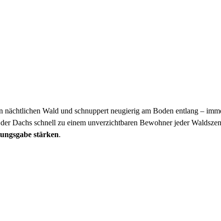
en nächtlichen Wald und schnuppert neugierig am Boden entlang – imme
 der Dachs schnell zu einem unverzichtbaren Bewohner jeder Waldszen
tungsgabe stärken
.