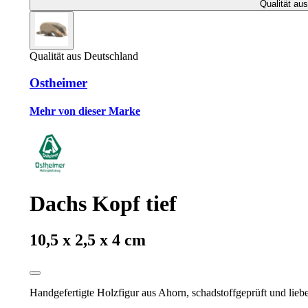
Qualität au
Qualität aus Deutschland
Ostheimer
Mehr von dieser Marke
Dachs Kopf tief
10,5 x 2,5 x 4 cm
Handgefertigte Holzfigur aus Ahorn, schadstoffgeprüft und liebev