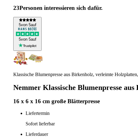
23
Personen interessieren sich dafür.
5
von 5
auf
5
von 5
auf
Klassische Blumenpresse aus Birkenholz, verleimte Holzplatten
Nemmer Klassische Blumenpresse aus 
16 x 6 x 16 cm große Blätterpresse
Liefertermin
Sofort lieferbar
Lieferdauer