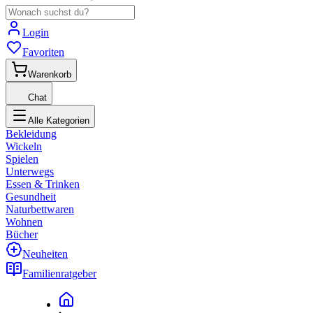
Login
Favoriten
Warenkorb
Chat
Alle Kategorien
Bekleidung
Wickeln
Spielen
Unterwegs
Essen & Trinken
Gesundheit
Naturbettwaren
Wohnen
Bücher
Neuheiten
Familienratgeber