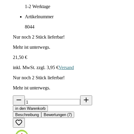
1-2
Werktage
Artikelnummer
8044
Nur noch
2
Stück lieferbar!
Mehr ist unterwegs.
21,50 €
inkl. MwSt. zzgl.
3,95 €
Versand
Nur noch
2
Stück lieferbar!
Mehr ist unterwegs.
in den Warenkorb
Beschreibung
Bewertungen (7)