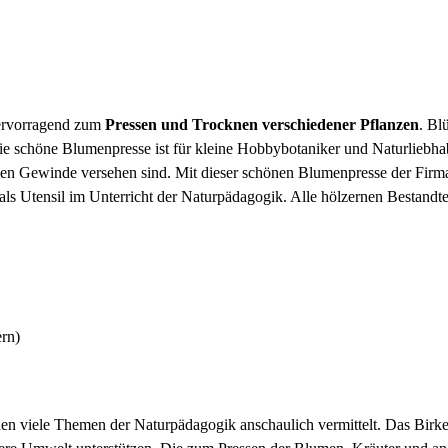
hervorragend zum
Pressen und Trocknen verschiedener Pflanzen
. Bl
ie schöne Blumenpresse ist für kleine Hobbybotaniker und Naturliebhab
chen Gewinde versehen sind. Mit dieser schönen Blumenpresse der Fir
ch als Utensil im Unterricht der Naturpädagogik. Alle hölzernen Bestan
rn)
n viele Themen der Naturpädagogik anschaulich vermittelt. Das Birkenh