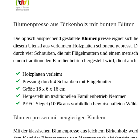
Blumenpresse aus Birkenholz mit bunten Blüten
Die optisch ansprechend gestaltete
Blumenpresse
eignet sich 
diesem Utensil aus verleimten Holzplatten schonend gepresst. D
durch vier Schrauben, die mit Flügelmuttern und einem metris
einem traditionellen Familienbetrieb hergestellt wird, dient au
Holzplatten verleimt
Pressung durch 4 Schrauben mit Flügelmutter
Größe 16 x 6 x 16 cm
Hergestellt im traditionellen Familienbetrieb Nemmer
PEFC Siegel (100% aus vorbildlich bewirtschafteten Wälde
Blumen pressen mit neugierigen Kindern
Mit der klassischen Blumenpresse aus leichtem Birkenholz werde