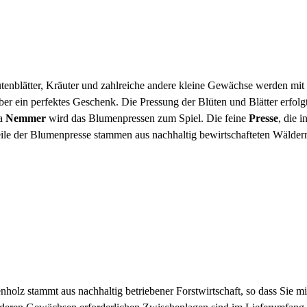
ütenblätter, Kräuter und zahlreiche andere kleine Gewächse werden mit
er ein perfektes Geschenk. Die Pressung der Blüten und Blätter erfolg
ma
Nemmer
wird das Blumenpressen zum Spiel. Die feine
Presse
, die i
dteile der Blumenpresse stammen aus nachhaltig bewirtschafteten Wälder
olz stammt aus nachhaltig betriebener Forstwirtschaft, so dass Sie mi