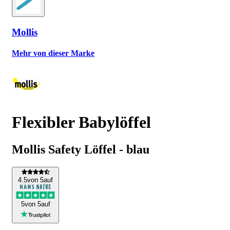
Mollis
Mehr von dieser Marke
Flexibler Babylöffel
Mollis Safety Löffel - blau
4
.5
von 5
auf
5
von 5
auf