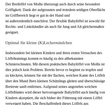
Der Breilöffel von Mollis überzeugt auch durch seine besondere
Griffigkeit. Dank der aufgerauten und trotzdem seidigen Oberfläch
im Griffbereich liegt er gut in der Hand und
ist außerordentlich rutschfest. Der flexible Babylöffel ist sowohl für
Rechts- und Linkshändler als auch für Jung und Alt gleichermaßen
geeignet.
Optimal für kleine (K)Leckermäulchen
Insbesondere bei kleinen Kindern und ihren ersten Versuchen des
Löffeltrainings kommt es häufig zu den allbekannten
Schmierschnuten. Mit diesem praktischen Babylöffel von Mollis ist
dies jedoch kein Problem. Bereits bevor es beginnt zu tropfen und
zu kleckern, können Sie mit der flachen, weichen Kante des Löffel
über den Mund Ihres kleinen Schützlings gleiten und überschüssige
Breireste sanft entfernen. Aufgrund seines angenehm weichen
Löffelblattes wird dieser hervorragende Babylöffel auch häufig von
Kindern akzeptiert, die sich bisher der Fütterung mit einem Löffel
verweigert haben. Die Beschaffenheit dieses Löffels aus