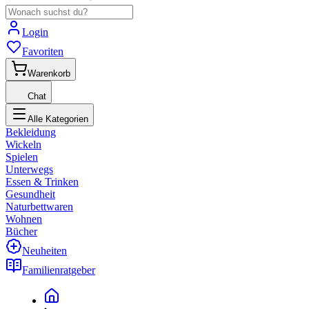
Login
Favoriten
Warenkorb
Chat
Alle Kategorien
Bekleidung
Wickeln
Spielen
Unterwegs
Essen & Trinken
Gesundheit
Naturbettwaren
Wohnen
Bücher
Neuheiten
Familienratgeber