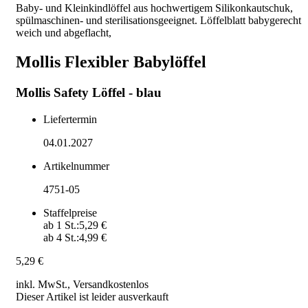
Baby- und Kleinkindlöffel aus hochwertigem Silikonkautschuk,
spülmaschinen- und sterilisationsgeeignet. Löffelblatt babygerecht
weich und abgeflacht,
Mollis Flexibler Babylöffel
Mollis Safety Löffel - blau
Liefertermin
04.01.2027
Artikelnummer
4751-05
Staffelpreise
ab
1
St.:
5,29 €
ab
4
St.:
4,99 €
5,29 €
inkl. MwSt., Versand
kostenlos
Dieser Artikel ist leider ausverkauft