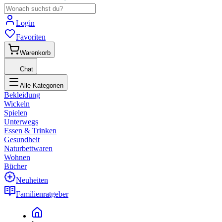
Login
Favoriten
Warenkorb
Chat
Alle Kategorien
Bekleidung
Wickeln
Spielen
Unterwegs
Essen & Trinken
Gesundheit
Naturbettwaren
Wohnen
Bücher
Neuheiten
Familienratgeber