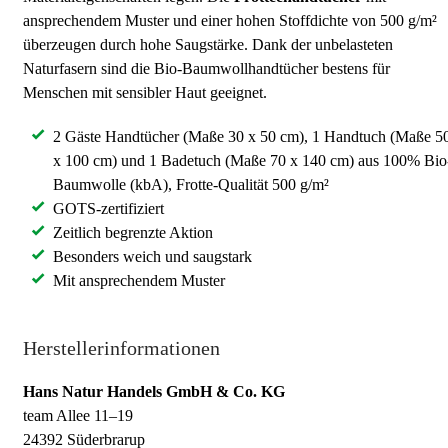
ansprechendem Muster und einer hohen Stoffdichte von 500 g/m²
überzeugen durch hohe Saugstärke. Dank der unbelasteten
Naturfasern sind die Bio-Baumwollhandtücher bestens für
Menschen mit sensibler Haut geeignet.
2 Gäste Handtücher (Maße 30 x 50 cm), 1 Handtuch (Maße 5
x 100 cm) und 1 Badetuch (Maße 70 x 140 cm) aus 100% Bio
Baumwolle (kbA), Frotte-Qualität 500 g/m²
GOTS-zertifiziert
Zeitlich begrenzte Aktion
Besonders weich und saugstark
Mit ansprechendem Muster
Herstellerinformationen
Hans Natur Handels GmbH & Co. KG
team Allee 11–19
24392 Süderbrarup