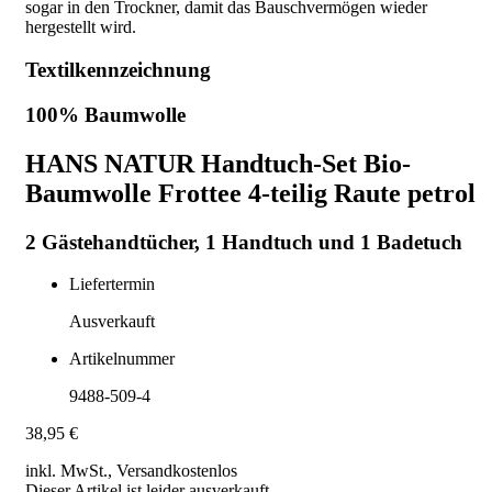
sogar in den Trockner, damit das Bauschvermögen wieder
hergestellt wird.
Textilkennzeichnung
100% Baumwolle
HANS NATUR Handtuch-Set Bio-
Baumwolle Frottee 4-teilig Raute petrol
2 Gästehandtücher, 1 Handtuch und 1 Badetuch
Liefertermin
Ausverkauft
Artikelnummer
9488-509-4
38,95 €
inkl. MwSt., Versand
kostenlos
Dieser Artikel ist leider ausverkauft