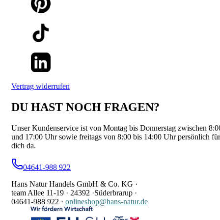
Vertrag widerrufen
DU HAST NOCH FRAGEN?
Unser Kundenservice ist von Montag bis Donnerstag zwischen 8:0
und 17:00 Uhr sowie freitags von 8:00 bis 14:00 Uhr persönlich fü
dich da.
04641-988 922
Hans Natur Handels GmbH & Co. KG ·
team Allee 11-19 ·
24392 ·
Süderbrarup ·
04641-988 922
·
onlineshop@hans-natur.de