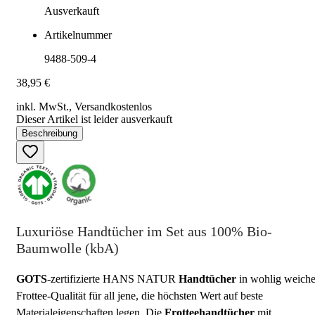
Ausverkauft
Artikelnummer
9488-509-4
38,95 €
inkl. MwSt., Versand
kostenlos
Dieser Artikel ist leider ausverkauft
Beschreibung
Luxuriöse Handtücher im Set aus 100% Bio-
Baumwolle (kbA)
GOTS
-zertifizierte HANS NATUR
Handtücher
in wohlig weiche
Frottee-Qualität für all jene, die höchsten Wert auf beste
Materialeigenschaften legen. Die
Frotteehandtücher
mit