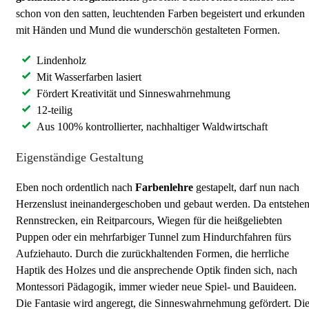
schon von den satten, leuchtenden Farben begeistert und erkunden
mit Händen und Mund die wunderschön gestalteten Formen.
Lindenholz
Mit Wasserfarben lasiert
Fördert Kreativität und Sinneswahrnehmung
12-teilig
Aus 100% kontrollierter, nachhaltiger Waldwirtschaft
Eigenständige Gestaltung
Eben noch ordentlich nach
Farbenlehre
gestapelt, darf nun nach
Herzenslust ineinandergeschoben und gebaut werden. Da entstehe
Rennstrecken, ein Reitparcours, Wiegen für die heißgeliebten
Puppen oder ein mehrfarbiger Tunnel zum Hindurchfahren fürs
Aufziehauto. Durch die zurückhaltenden Formen, die herrliche
Haptik des Holzes und die ansprechende Optik finden sich, nach
Montessori Pädagogik, immer wieder neue Spiel- und Bauideen.
Die Fantasie wird angeregt, die Sinneswahrnehmung gefördert. Di