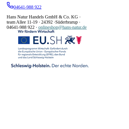
04641-988 922
Hans Natur Handels GmbH & Co. KG ·
team Allee 11-19 ·
24392 ·
Süderbrarup ·
04641-988 922
·
onlineshop@hans-natur.de