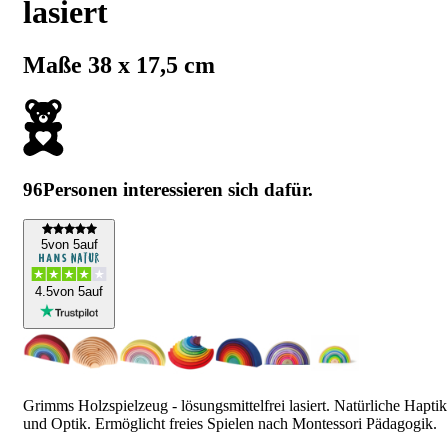
lasiert
Maße 38 x 17,5 cm
96
Personen interessieren sich dafür.
5
von 5
auf
4
.5
von 5
auf
Grimms Holzspielzeug - lösungsmittelfrei lasiert. Natürliche Haptik
und Optik. Ermöglicht freies Spielen nach Montessori Pädagogik.