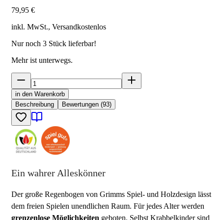
79,95 €
inkl. MwSt., Versand
kostenlos
Nur noch
3
Stück lieferbar!
Mehr ist unterwegs.
in den Warenkorb
Beschreibung
Bewertungen (93)
Ein wahrer Alleskönner
Der große Regenbogen von Grimms Spiel- und Holzdesign lässt
dem freien Spielen unendlichen Raum. Für jedes Alter werden
grenzenlose Möglichkeiten
geboten. Selbst Krabbelkinder sind