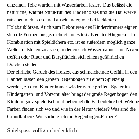
einzelnen Teile wurden mit Wasserfarben lasiert. Das belässt die
natürliche,
warme Struktur
des Lindenholzes und die Bauwerke
rutschen nicht so schnell auseinander, wie bei lackierten
Holzbauklötzen. Auch zum Dekorieren des Kinderzimmers eignen
sich die Formen ausgezeichnet und wirkt als echter Hingucker. In
Kombination mit Spieltüchern etc. ist es außerdem möglich ganze
Welten entstehen zulassen, in denen sich Wassermänner und Nixen
treffen oder Ritter und Burgfräulein sich einem gefährlichen
Drachen stellen.
Der ehrliche Geruch des Holzes, das schmeichelnde Gefühl in den
Händen lassen den großen Regenbogen zu einem Spielzeug
werden, zu dem Kinder immer wieder gerne greifen. Später im
Kindergarten- und Vorschulalter bringt der große Regenbogen den
Kindern ganz spielerisch und nebenbei die Farbenlehre bei. Welche
Farben finden sich wo und wie in der Natur wieder? Was sind die
Grundfarben? Wie sortiere ich die Regenbogen-Farben?
Spielspass-völlig unbedenklich