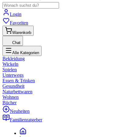
Login
Favoriten
Warenkorb
Chat
Alle Kategorien
Bekleidung
Wickeln
Spielen
Unterwegs
Essen & Trinken
Gesundheit
Naturbettwaren
Wohnen
Bücher
Neuheiten
Familienratgeber