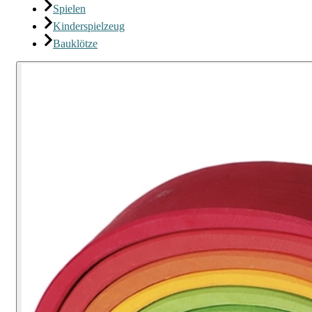
Spielen
Kinderspielzeug
Bauklötze