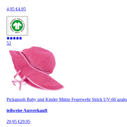
4,95 €
4.95
5
2
Pickapooh Baby und Kinder Mütze Feuerwehr Strick UV-60 azale
teilweise Ausverkauft
29,95 €
29.95