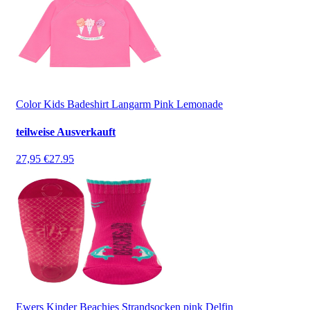
Color Kids Badeshirt Langarm Pink Lemonade
teilweise Ausverkauft
27,95 €
27.95
Ewers Kinder Beachies Strandsocken pink Delfin