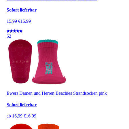
Sofort lieferbar
15,99 €
15.99
5
2
Ewers Damen und Herren Beachies Strandsocken pink
Sofort lieferbar
ab
16,99 €
16.99