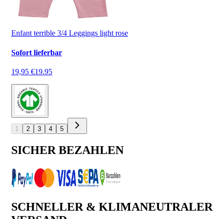
Enfant terrible 3/4 Leggings light rose
Sofort lieferbar
19,95 €
19.95
1
2
3
4
5
SICHER BEZAHLEN
SCHNELLER & KLIMANEUTRALER