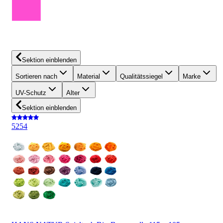
Sektion einblenden
Sortieren nach
Material
Qualitätssiegel
Marke
UV-Schutz
Alter
Sektion einblenden
5
254