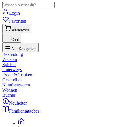
Login
Favoriten
Warenkorb
Chat
Alle Kategorien
Bekleidung
Wickeln
Spielen
Unterwegs
Essen & Trinken
Gesundheit
Naturbettwaren
Wohnen
Bücher
Neuheiten
Familienratgeber