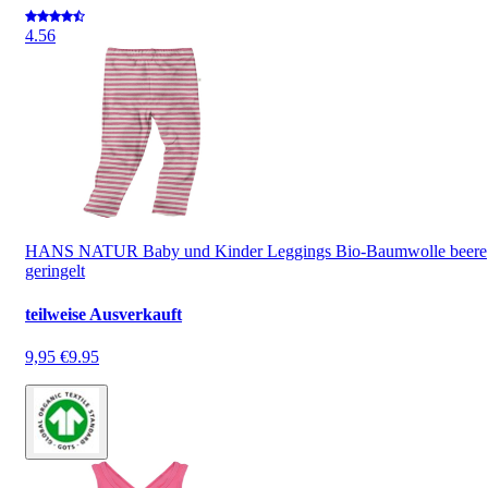
4.5
6
HANS NATUR Baby und Kinder Leggings Bio-Baumwolle beere
geringelt
teilweise Ausverkauft
9,95 €
9.95