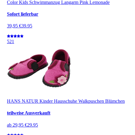
Color Kids Schwimmanzug Langarm Pink Lemonade
Sofort lieferbar
39,95 €
39.95
5
21
HANS NATUR Kinder Hausschuhe Walkpuschen Blümchen
teilweise Ausverkauft
ab
29,95 €
29.95