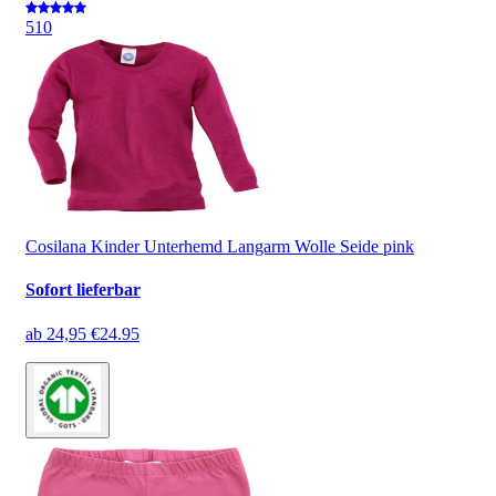
5
10
Cosilana Kinder Unterhemd Langarm Wolle Seide pink
Sofort lieferbar
ab
24,95 €
24.95