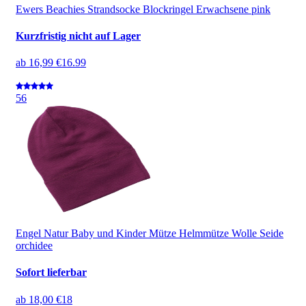
Ewers Beachies Strandsocke Blockringel Erwachsene pink
Kurzfristig nicht auf Lager
ab
16,99 €
16.99
5
6
Engel Natur Baby und Kinder Mütze Helmmütze Wolle Seide
orchidee
Sofort lieferbar
ab
18,00 €
18