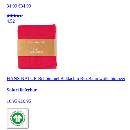
34,99 €
34.99
4.5
2
HANS NATUR Betthimmel Baldachin Bio-Baumwolle himbeer
Sofort lieferbar
16,95 €
16.95