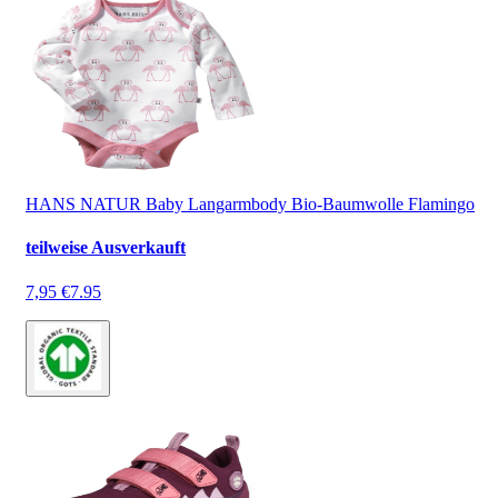
HANS NATUR Baby Langarmbody Bio-Baumwolle Flamingo
teilweise Ausverkauft
7,95 €
7.95