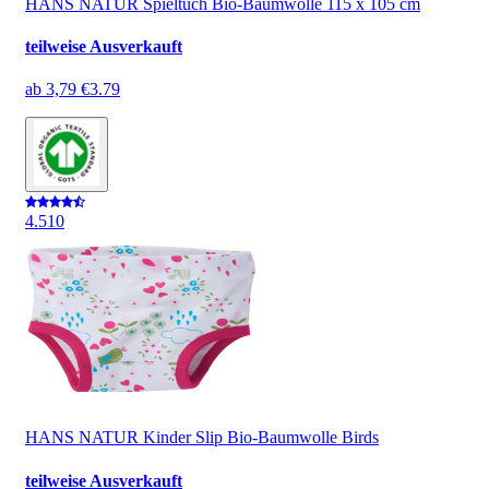
HANS NATUR Spieltuch Bio-Baumwolle 115 x 105 cm
teilweise Ausverkauft
ab
3,79 €
3.79
4.5
10
HANS NATUR Kinder Slip Bio-Baumwolle Birds
teilweise Ausverkauft