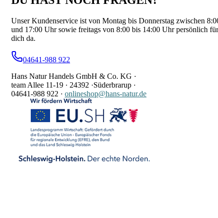
Unser Kundenservice ist von Montag bis Donnerstag zwischen 8:0
und 17:00 Uhr sowie freitags von 8:00 bis 14:00 Uhr persönlich fü
dich da.
04641-988 922
Hans Natur Handels GmbH & Co. KG ·
team Allee 11-19 ·
24392 ·
Süderbrarup ·
04641-988 922
·
onlineshop@hans-natur.de