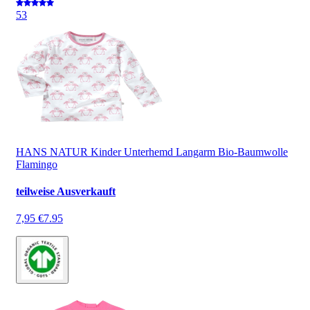
5
3
HANS NATUR Kinder Unterhemd Langarm Bio-Baumwolle
Flamingo
teilweise Ausverkauft
7,95 €
7.95