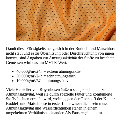
Damit diese Flüssigkeitsmenge sich in der Buddel- und Matschhos
nicht staut und es zu Überhitzung oder Durchfeuchtung von innen
kommt, sind Angaben zur Atmungsaktivität der Stoffe zu beachten.
Gemessen wird das am MVTR-Wert:
40.000g/m²/24h = extrem atmungsaktiv
30.000g/m²/24h = sehr atmungsaktiv
10.000g/m²/24h = atmungsaktiv
Viele Hersteller von Regenhosen äußern sich jedoch nicht zur
Atmungsaktivität, weil sie durch spezielle Futter und kombinierte
Stoffschichten erreicht wird, wohingegen der Oberstoff der Kinder
Buddel- und Matschhose in erster Linie wasserdicht sein muss.
Atmungsaktivität und Wasserdichtigkeit stehen in einem
umgekehrten Verhältnis zueinander. Als Faustregel kann man