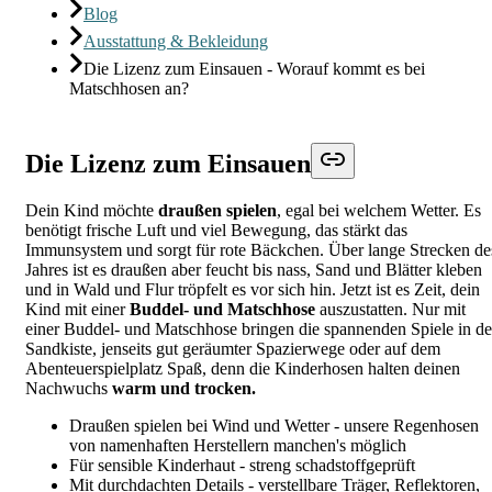
Blog
Ausstattung & Bekleidung
Die Lizenz zum Einsauen - Worauf kommt es bei
Matschhosen an?
Die Lizenz zum Einsauen
Dein Kind möchte
draußen spielen
, egal bei welchem Wetter. Es
benötigt frische Luft und viel Bewegung, das stärkt das
Immunsystem und sorgt für rote Bäckchen. Über lange Strecken de
Jahres ist es draußen aber feucht bis nass, Sand und Blätter kleben
und in Wald und Flur tröpfelt es vor sich hin. Jetzt ist es Zeit, dein
Kind mit einer
Buddel- und Matschhose
auszustatten. Nur mit
einer Buddel- und Matschhose bringen die spannenden Spiele in de
Sandkiste, jenseits gut geräumter Spazierwege oder auf dem
Abenteuerspielplatz Spaß, denn die Kinderhosen halten deinen
Nachwuchs
warm und trocken.
Draußen spielen bei Wind und Wetter - unsere Regenhosen
von namenhaften Herstellern manchen's möglich
Für sensible Kinderhaut - streng schadstoffgeprüft
Mit durchdachten Details - verstellbare Träger, Reflektoren,