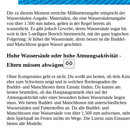
Die zu diesem Moment erreichte Millimeterangabe entspricht der
Wassersäulen-Angabe. Materialien, die eine Wassersäulenangabe
von über 1.500 mm haben, gelten in der Regel bereits als
wasserdicht. Es gibt jedoch Gewebe, deren Wassersäule sogar bis
weit in den 5-stelligen Bereich hineinreicht, mit der ganz logischen
Folgerung: Je höher die Wassersäule, desto besser ist die Buddel-
und Matschhose gegen Wasser geschützt.
Hohe Wassersäule oder hohe Atmungsaktivität -
Eltern müssen abwägen
Ohne Kompromiss geht es nicht. Du weißt am besten, ob dein Kin
eher zum Schwitzen neigt und in welchen Breitengraden die
Buddel- und Matschhosen ihren Einsatz finden. Du kannst am
besten beurteilen, ob das Hauptaugenmerk eher auf der
Atmungsaktivität oder einer besonders hohen Wassersäule liegen
muss. Wir bieten Buddel- und Matschhosen mit unterschiedlichen
Wassersäulen und Futterstoffen an. Da alle Buddel- und
Matschhosen eine Wassersäule von über 1.500 mm aufweisen, steh
dem Spielspaß im Freien nichts im Wege. Die Lizenz zum Einsaue
bieten alle Modelle.