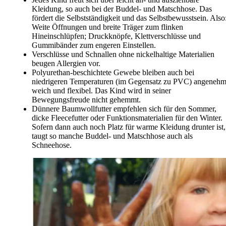
Kleidung, so auch bei der Buddel- und Matschhose. Das
fördert die Selbstständigkeit und das Selbstbewusstsein. Also
Weite Öffnungen und breite Träger zum flinken
Hineinschlüpfen; Druckknöpfe, Klettverschlüsse und
Gummibänder zum engeren Einstellen.
Verschlüsse und Schnallen ohne nickelhaltige Materialien
beugen Allergien vor.
Polyurethan-beschichtete Gewebe bleiben auch bei
niedrigeren Temperaturen (im Gegensatz zu PVC) angeneh
weich und flexibel. Das Kind wird in seiner
Bewegungsfreude nicht gehemmt.
Dünnere Baumwollfutter empfehlen sich für den Sommer,
dicke Fleecefutter oder Funktionsmaterialien für den Winter.
Sofern dann auch noch Platz für warme Kleidung drunter ist,
taugt so manche Buddel- und Matschhose auch als
Schneehose.