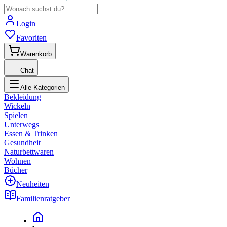
Login
Favoriten
Warenkorb
Chat
Alle Kategorien
Bekleidung
Wickeln
Spielen
Unterwegs
Essen & Trinken
Gesundheit
Naturbettwaren
Wohnen
Bücher
Neuheiten
Familienratgeber