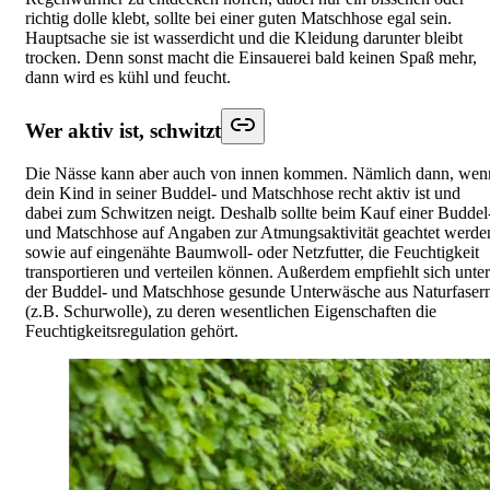
richtig dolle klebt, sollte bei einer guten Matschhose egal sein.
Hauptsache sie ist wasserdicht und die Kleidung darunter bleibt
trocken. Denn sonst macht die Einsauerei bald keinen Spaß mehr,
dann wird es kühl und feucht.
Wer aktiv ist, schwitzt
Die Nässe kann aber auch von innen kommen. Nämlich dann, wen
dein Kind in seiner Buddel- und Matschhose recht aktiv ist und
dabei zum Schwitzen neigt. Deshalb sollte beim Kauf einer Buddel
und Matschhose auf Angaben zur Atmungsaktivität geachtet werde
sowie auf eingenähte Baumwoll- oder Netzfutter, die Feuchtigkeit
transportieren und verteilen können. Außerdem empfiehlt sich unter
der Buddel- und Matschhose gesunde Unterwäsche aus Naturfaser
(z.B. Schurwolle), zu deren wesentlichen Eigenschaften die
Feuchtigkeitsregulation gehört.