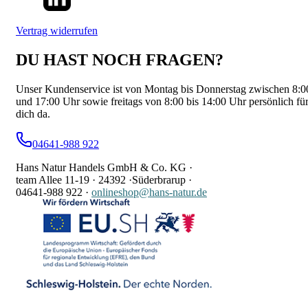
Vertrag widerrufen
DU HAST NOCH FRAGEN?
Unser Kundenservice ist von Montag bis Donnerstag zwischen 8:0
und 17:00 Uhr sowie freitags von 8:00 bis 14:00 Uhr persönlich fü
dich da.
04641-988 922
Hans Natur Handels GmbH & Co. KG ·
team Allee 11-19 ·
24392 ·
Süderbrarup ·
04641-988 922
·
onlineshop@hans-natur.de