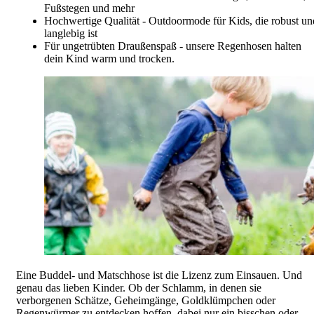
Fußstegen und mehr
Hochwertige Qualität - Outdoormode für Kids, die robust un
langlebig ist
Für ungetrübten Draußenspaß - unsere Regenhosen halten
dein Kind warm und trocken.
Eine Buddel- und Matschhose ist die Lizenz zum Einsauen. Und
genau das lieben Kinder. Ob der Schlamm, in denen sie
verborgenen Schätze, Geheimgänge, Goldklümpchen oder
Regenwürmer zu entdecken hoffen, dabei nur ein bisschen oder