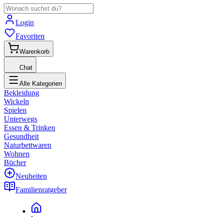
Login
Favoriten
Warenkorb
Chat
Alle Kategorien
Bekleidung
Wickeln
Spielen
Unterwegs
Essen & Trinken
Gesundheit
Naturbettwaren
Wohnen
Bücher
Neuheiten
Familienratgeber