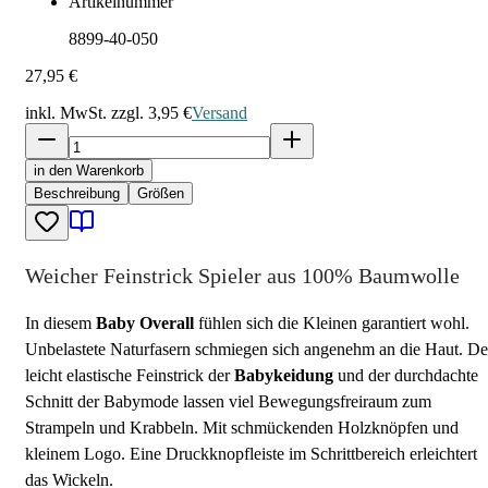
Artikelnummer
8899-40-050
27,95 €
inkl. MwSt. zzgl.
3,95 €
Versand
in den Warenkorb
Beschreibung
Größen
Weicher Feinstrick Spieler aus 100% Baumwolle
In diesem
Baby Overall
fühlen sich die Kleinen garantiert wohl.
Unbelastete Naturfasern schmiegen sich angenehm an die Haut. De
leicht elastische Feinstrick der
Babykeidung
und der durchdachte
Schnitt der Babymode lassen viel Bewegungsfreiraum zum
Strampeln und Krabbeln. Mit schmückenden Holzknöpfen und
kleinem Logo. Eine Druckknopfleiste im Schrittbereich erleichtert
das Wickeln.