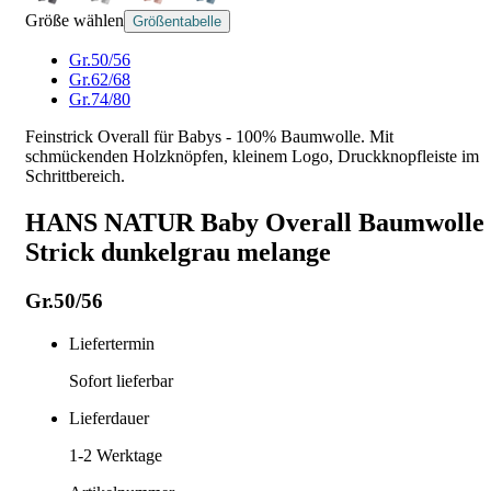
Größe wählen
Größentabelle
Gr.50/56
Gr.62/68
Gr.74/80
Feinstrick Overall für Babys - 100% Baumwolle. Mit
schmückenden Holzknöpfen, kleinem Logo, Druckknopfleiste im
Schrittbereich.
HANS NATUR Baby Overall Baumwolle
Strick dunkelgrau melange
Gr.50/56
Liefertermin
Sofort lieferbar
Lieferdauer
1-2
Werktage