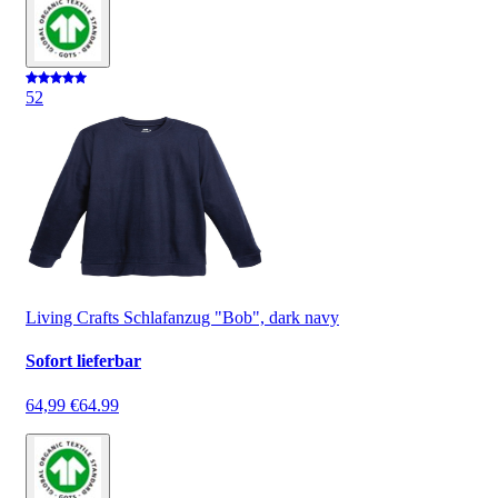
5
2
Living Crafts Schlafanzug "Bob", dark navy
Sofort lieferbar
64,99 €
64.99