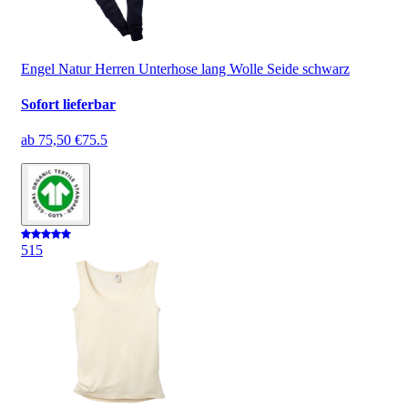
Engel Natur Herren Unterhose lang Wolle Seide schwarz
Sofort lieferbar
ab
75,50 €
75.5
5
15