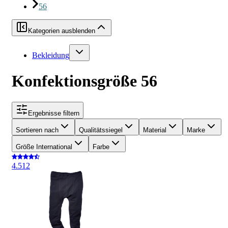
56
Kategorien ausblenden
Bekleidung
Konfektionsgröße 56
Ergebnisse filtern
Sortieren nach
Qualitätssiegel
Material
Marke
Größe International
Farbe
4.5
12