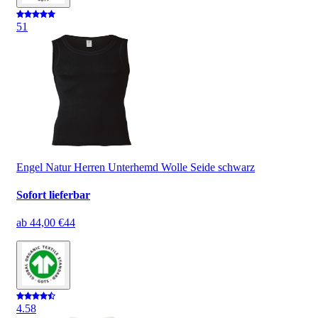
5
1
Engel Natur Herren Unterhemd Wolle Seide schwarz
Sofort lieferbar
ab
44,00 €
44
4.5
8