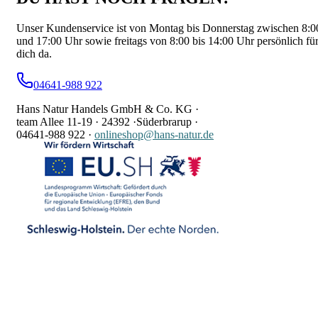
Unser Kundenservice ist von Montag bis Donnerstag zwischen 8:0
und 17:00 Uhr sowie freitags von 8:00 bis 14:00 Uhr persönlich fü
dich da.
04641-988 922
Hans Natur Handels GmbH & Co. KG ·
team Allee 11-19 ·
24392 ·
Süderbrarup ·
04641-988 922
·
onlineshop@hans-natur.de