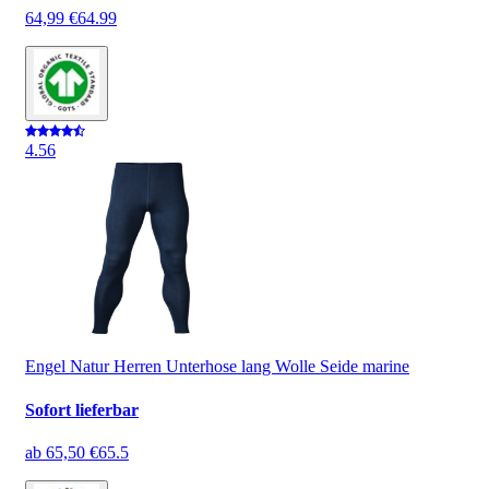
64,99 €
64.99
4.5
6
Engel Natur Herren Unterhose lang Wolle Seide marine
Sofort lieferbar
ab
65,50 €
65.5