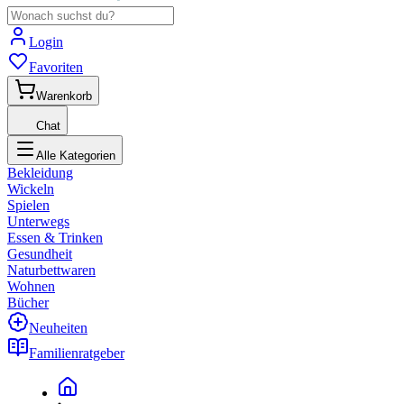
Login
Favoriten
Warenkorb
Chat
Alle Kategorien
Bekleidung
Wickeln
Spielen
Unterwegs
Essen & Trinken
Gesundheit
Naturbettwaren
Wohnen
Bücher
Neuheiten
Familienratgeber