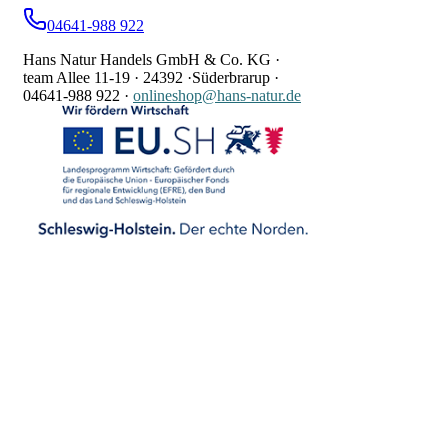
04641-988 922
Hans Natur Handels GmbH & Co. KG ·
team Allee 11-19 ·
24392 ·
Süderbrarup ·
04641-988 922
·
onlineshop@hans-natur.de