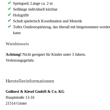
Springseil, Länge ca. 2 m
Seillänge individuell kürzbar
Holzgriffe
Schult spielerisch Koordination und Motorik
Tolles Outdoorspielzeug, das überall mit hingenommen werde
kann
Warnhinweis
Achtung!
Nicht geeignet für Kinder unter 3 Jahren.
Verletzungsgefahr.
Herstellerinformationen
Gollnest & Kiesel GmbH & Co. KG
Hauptstraße 13-16
21514 Güster