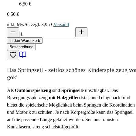
6,50 €
6,50 €
inkl. MwSt. zzgl.
3,95 €
Versand
in den Warenkorb
Beschreibung
Das Springseil - zeitlos schönes Kinderspielzeug vo
goki
Als
Outdoorspielzeug
sind
Springseil
e unschlagbar. Das
Bewegungsspielzeug
mit Holzgriffen
ist schnell eingepackt und
bietet die spielerische Möglichkeit beim Springen die Koordination
und Motorik zu schulen. Je nach Körpergröße kann das Springseil
auf die passende Länge gekürzt werden. Seil aus robusten
Kunstfasern, streng schadstoffgeprüft.