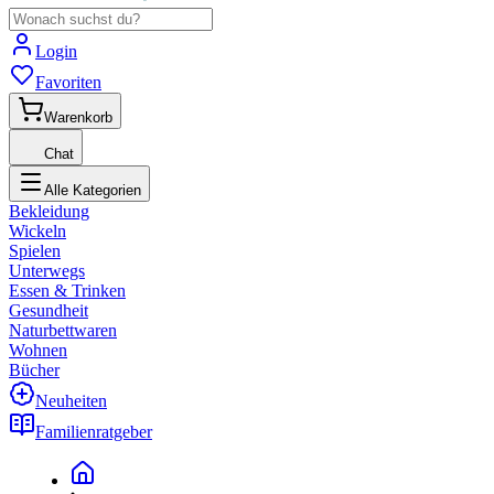
Login
Favoriten
Warenkorb
Chat
Alle Kategorien
Bekleidung
Wickeln
Spielen
Unterwegs
Essen & Trinken
Gesundheit
Naturbettwaren
Wohnen
Bücher
Neuheiten
Familienratgeber