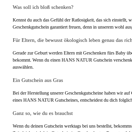
Was soll ich bloß schenken?
Kennst du auch das Gefühl der Ratlosigkeit, das sich einstellt
Geschenkgutschein garantiert freuen, denn in unserem wohl ausg
Für Eltern, die bewusst ökologisch leben genau das ric
Gerade zur Geburt werden Eltern mit Geschenken fürs Baby überh
bekommt. Wenn du einen HANS NATUR Gutschein verschenkst, kö
auswählen.
Ein Gutschein aus Gras
Bei der Herstellung unserer Geschenkgutscheine haben wir auf G
eines HANS NATUR Gutscheines, entscheidest du dich folglich 
Ganz so, wie du es brauchst
Wenn du deinen Gutschein werktags bei uns bestellst, bekommst