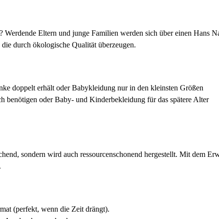
hte? Werdende Eltern und junge Familien werden sich über einen Hans N
 die durch ökologische Qualität überzeugen.
nke doppelt erhält oder Babykleidung nur in den kleinsten Größen
 benötigen oder Baby- und Kinderbekleidung für das spätere Alter
rechend, sondern wird auch ressourcenschonend hergestellt. Mit dem Er
.
t (perfekt, wenn die Zeit drängt).