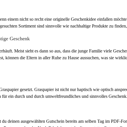
, wenn einem nicht so recht eine originelle Geschenkidee einfallen möc
esuchten Sortiment sind sinnvolle wie nachhaltige Produkte zu finden,
htige Geschenk
äuft. Meist sieht es dann so aus, dass die junge Familie viele Gesche
nnen die Eltern in aller Ruhe zu Hause aussuchen, was sie wirklich
raspapier gesetzt. Graspapier ist nicht nur haptisch wie optisch ansp
für ein durch und durch umweltfreundliches und sinnvolles Geschenk
 du deinen ausgewählten Gutschein bereits am selben Tag im PDF-Forma