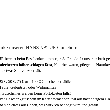
schenke unseren HANS NATUR Gutschein
reitet beim Beschenkten immer große Freude. In unserem breit gefä
nderherzen höher schlagen lässt
, Naturbettwaren, pflegende Naturko
kte etwas Sinnvolles erhält.
25 €, 50 €, 75 € und 100 €-Gutschein erhältlich
 Taufe, Geburtstag oder Weihnachten
es Gutscheines werden keine Portokosten fällig
iver Geschenkgutschein im Kartenformat per Post aus nachhaltigem Gr
nd sich etwas aussuchen, was wirklich benötigt wird und gefällt.