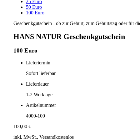
25 Euro
50 Euro
100 Euro
Geschenkgutschein - ob zur Geburt, zum Geburtstag oder für d
HANS NATUR Geschenkgutschein
100 Euro
Liefertermin
Sofort lieferbar
Lieferdauer
1-2
Werktage
Artikelnummer
4000-100
100,00 €
inkl. MwSt., Versand
kostenlos