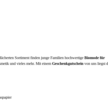
cherten Sortiment finden junge Familien hochwertige
Biomode für
smetik und vieles mehr. Mit einem
Geschenkgutschein
von uns liegst 
aspapier