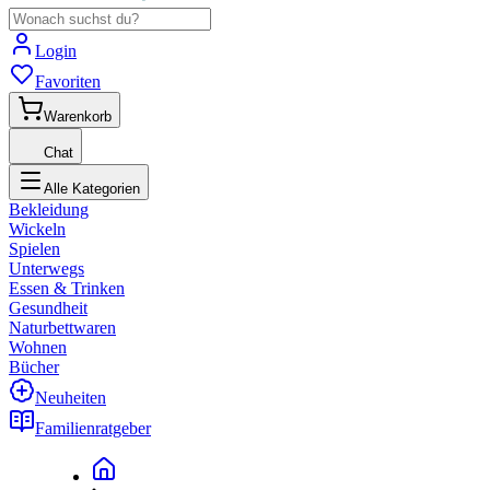
Login
Favoriten
Warenkorb
Chat
Alle Kategorien
Bekleidung
Wickeln
Spielen
Unterwegs
Essen & Trinken
Gesundheit
Naturbettwaren
Wohnen
Bücher
Neuheiten
Familienratgeber