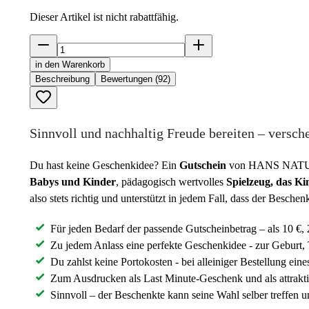
Dieser Artikel ist nicht rabattfähig.
in den Warenkorb
Beschreibung
Bewertungen (92)
Sinnvoll und nachhaltig Freude bereiten – ver
Du hast keine Geschenkidee? Ein
Gutschein
von HANS NATUR be
Babys und Kinder
, pädagogisch wertvolles
Spielzeug, das Ki
also stets richtig und unterstützt in jedem Fall, dass der Beschen
Für jeden Bedarf der passende Gutscheinbetrag – als 10 €, 
Zu jedem Anlass eine perfekte Geschenkidee - zur Geburt,
Du zahlst keine Portokosten - bei alleiniger Bestellung ein
Zum Ausdrucken als Last Minute-Geschenk und als attrakt
Sinnvoll – der Beschenkte kann seine Wahl selber treffen u