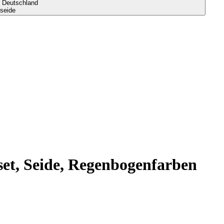
s Deutschland
seide
set, Seide, Regenbogenfarben