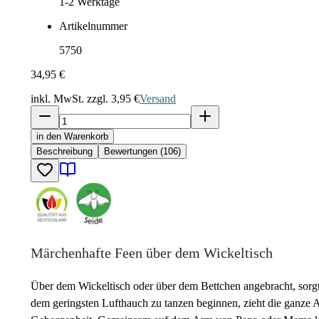
1-2
Werktage
Artikelnummer
5750
34,95 €
inkl. MwSt. zzgl.
3,95 €
Versand
in den Warenkorb
Beschreibung
Bewertungen (106)
Märchenhafte Feen über dem Wickeltisch
Über dem Wickeltisch oder über dem Bettchen angebracht, sorg
dem geringsten Lufthauch zu tanzen beginnen, zieht die ganze