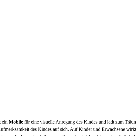
t ein
Mobile
für eine visuelle Anregung des Kindes und lädt zum Träu
 Aufmerksamkeit des Kindes auf sich. Auf Kinder und Erwachsene wirkt