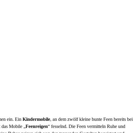
men ein. Ein
Kindermobile
, an dem zwölf kleine bunte Feen bereits bei
 das Mobile „
Feenreigen
“ fesselnd. Die Feen vermitteln Ruhe und