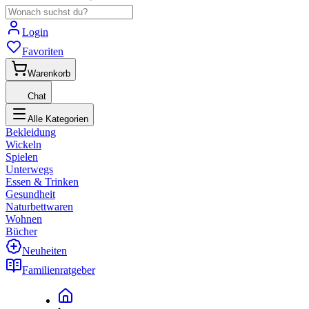
Login
Favoriten
Warenkorb
Chat
Alle Kategorien
Bekleidung
Wickeln
Spielen
Unterwegs
Essen & Trinken
Gesundheit
Naturbettwaren
Wohnen
Bücher
Neuheiten
Familienratgeber